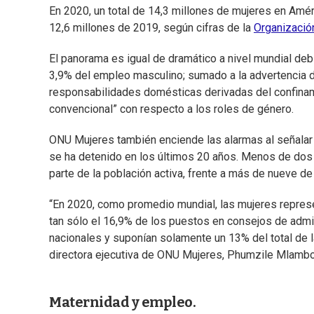
En 2020, un total de 14,3 millones de mujeres en Amé
12,6 millones de 2019, según cifras de la
Organización
El panorama es igual de dramático a nivel mundial deb
3,9% del empleo masculino; sumado a la advertencia d
responsabilidades domésticas derivadas del confinamie
convencional” con respecto a los roles de género.
ONU Mujeres también enciende las alarmas al señalar 
se ha detenido en los últimos 20 años. Menos de dos 
parte de la población activa, frente a más de nueve d
“En 2020, como promedio mundial, las mujeres represe
tan sólo el 16,9% de los puestos en consejos de admi
nacionales y suponían solamente un 13% del total de 
directora ejecutiva de ONU Mujeres, Phumzile Mlamb
Maternidad y empleo.