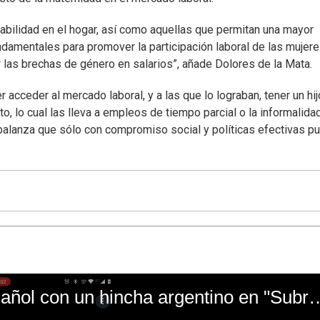
abilidad en el hogar, así como aquellas que permitan una mayor
fundamentales para promover la participación laboral de las mujere
 las brechas de género en salarios”, añade Dolores de la Mata.
acceder al mercado laboral, y a las que lo lograban, tener un hij
, lo cual las lleva a empleos de tiempo parcial o la informalidad
balanza que sólo con compromiso social y políticas efectivas p
El mal momento de Yanina Gasañol con un hin