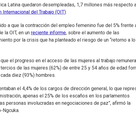
rica Latina quedaron desempleadas, 1,7 millones más respecto a
 Internacional del Trabajo (OIT)
.
ido a que la contracción del empleo femenino fue del 5% frente 
e la OIT, en un
reciente informe
, sobre el aumento de las
nto por la crisis que ha planteado el riesgo de un “retorno a lo
que el progreso en el acceso de las mujeres al trabajo remuner
tercios de las mujeres (62%) de entre 25 y 54 años de edad fo
e cada diez (93%) hombres.
ntaban el 4,4% de los cargos de dirección general, lo que repre
nistración, apenas el 25% de los escaños en los parlamentos
las personas involucradas en negociaciones de paz”, afirmó la
o-Ngcuka.