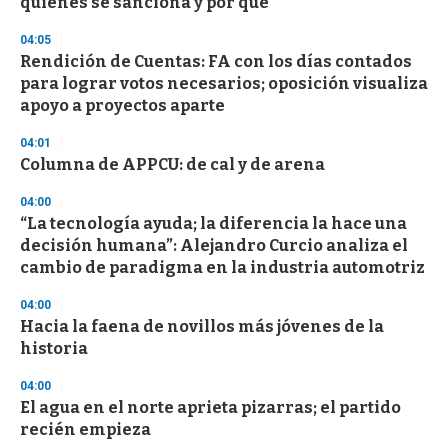
quiénes se sanciona y por qué
04:05
Rendición de Cuentas: FA con los días contados
para lograr votos necesarios; oposición visualiza
apoyo a proyectos aparte
04:01
Columna de APPCU: de cal y de arena
04:00
“La tecnología ayuda; la diferencia la hace una
decisión humana”: Alejandro Curcio analiza el
cambio de paradigma en la industria automotriz
04:00
Hacia la faena de novillos más jóvenes de la
historia
04:00
El agua en el norte aprieta pizarras; el partido
recién empieza