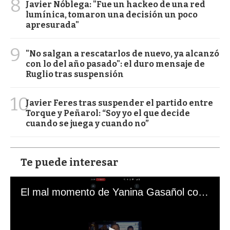
8
Javier Nóblega: "Fue un hackeo de una red
lumínica, tomaron una decisión un poco
apresurada"
9
"No salgan a rescatarlos de nuevo, ya alcanzó
con lo del año pasado": el duro mensaje de
Ruglio tras suspensión
10
Javier Feres tras suspender el partido entre
Torque y Peñarol: “Soy yo el que decide
cuando se juega y cuando no”
Te puede interesar
El mal momento de Yanina Gasañol con un hincha argentino en "Subrayado"