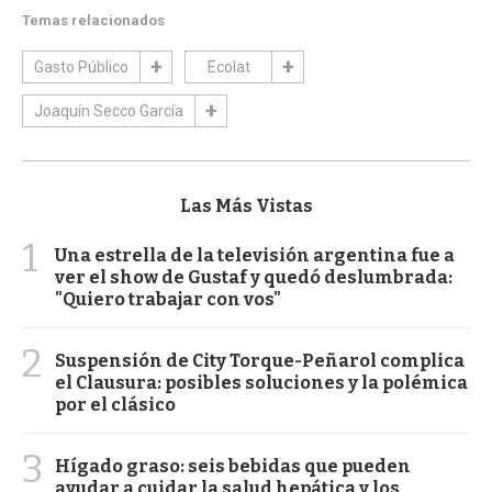
Temas relacionados
Gasto Público
Ecolat
Joaquín Secco García
Las Más Vistas
1
Una estrella de la televisión argentina fue a
ver el show de Gustaf y quedó deslumbrada:
"Quiero trabajar con vos"
2
Suspensión de City Torque-Peñarol complica
el Clausura: posibles soluciones y la polémica
por el clásico
3
Hígado graso: seis bebidas que pueden
ayudar a cuidar la salud hepática y los