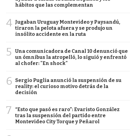
hábitos que las complementan
4
Jugaban Uruguay Montevideo y Paysandú,
tiraron la pelota afuera y se produjo un
insólito accidente en la ruta
5
Una comunicadora de Canal 10 denunció que
un ómnibus la atropelló, lo siguió y enfrentó
al chofer: "En shock"
6
Sergio Puglia anunció la suspensión de su
reality: el curioso motivo detrás de la
decisión
7
“Esto que pasó es raro”: Evaristo González
tras la suspensión del partido entre
Montevideo City Torque y Peñarol