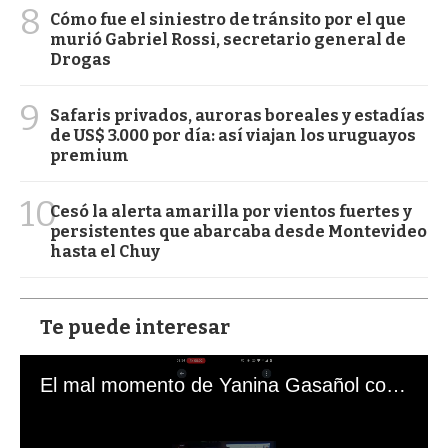
8
Cómo fue el siniestro de tránsito por el que
murió Gabriel Rossi, secretario general de
Drogas
9
Safaris privados, auroras boreales y estadías
de US$ 3.000 por día: así viajan los uruguayos
premium
10
Cesó la alerta amarilla por vientos fuertes y
persistentes que abarcaba desde Montevideo
hasta el Chuy
Te puede interesar
El mal momento de Yanina Gasañol con un hincha argentino en "Subrayado"