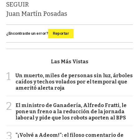
SEGUIR
Juan Martín Posadas
¿Encontraste un error?
Reportar
Las Más Vistas
1
Un muerto, miles de personas sin luz, árboles
caídos y techos volados por el temporal que
ameritó alerta roja
2
El ministro de Ganadería, Alfredo Fratti, le
pone un freno a la reducción de la jornada
laboral y pide que los robots aporten al BPS
3
"¡Volvé a Adeom!": el filoso comentario de