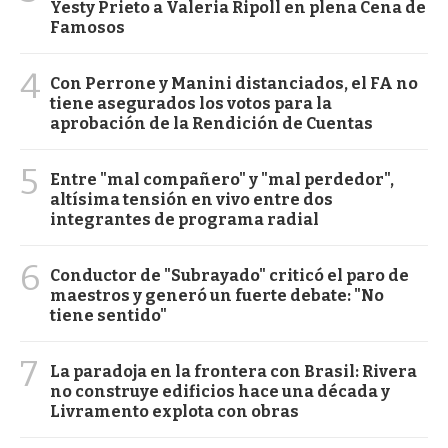
Yesty Prieto a Valeria Ripoll en plena Cena de
Famosos
4
Con Perrone y Manini distanciados, el FA no
tiene asegurados los votos para la
aprobación de la Rendición de Cuentas
5
Entre "mal compañero" y "mal perdedor",
altísima tensión en vivo entre dos
integrantes de programa radial
6
Conductor de "Subrayado" criticó el paro de
maestros y generó un fuerte debate: "No
tiene sentido"
7
La paradoja en la frontera con Brasil: Rivera
no construye edificios hace una década y
Livramento explota con obras