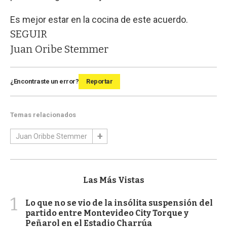
Es mejor estar en la cocina de este acuerdo.
SEGUIR
Juan Oribe Stemmer
¿Encontraste un error?
Reportar
Temas relacionados
Juan Oribbe Stemmer
Las Más Vistas
1
Lo que no se vio de la insólita suspensión del
partido entre Montevideo City Torque y
Peñarol en el Estadio Charrúa