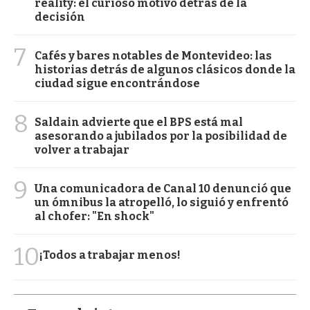
reality: el curioso motivo detrás de la
decisión
7
Cafés y bares notables de Montevideo: las
historias detrás de algunos clásicos donde la
ciudad sigue encontrándose
8
Saldain advierte que el BPS está mal
asesorando a jubilados por la posibilidad de
volver a trabajar
9
Una comunicadora de Canal 10 denunció que
un ómnibus la atropelló, lo siguió y enfrentó
al chofer: "En shock"
10
¡Todos a trabajar menos!