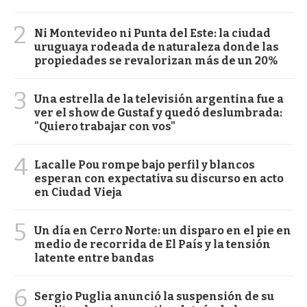
2
Ni Montevideo ni Punta del Este: la ciudad
uruguaya rodeada de naturaleza donde las
propiedades se revalorizan más de un 20%
3
Una estrella de la televisión argentina fue a
ver el show de Gustaf y quedó deslumbrada:
"Quiero trabajar con vos"
4
Lacalle Pou rompe bajo perfil y blancos
esperan con expectativa su discurso en acto
en Ciudad Vieja
5
Un día en Cerro Norte: un disparo en el pie en
medio de recorrida de El País y la tensión
latente entre bandas
6
Sergio Puglia anunció la suspensión de su