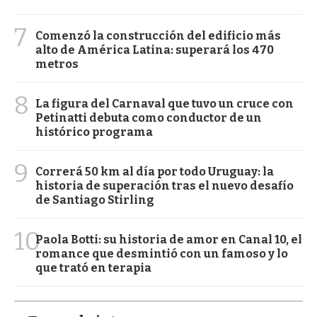
7
Comenzó la construcción del edificio más
alto de América Latina: superará los 470
metros
8
La figura del Carnaval que tuvo un cruce con
Petinatti debuta como conductor de un
histórico programa
9
Correrá 50 km al día por todo Uruguay: la
historia de superación tras el nuevo desafío
de Santiago Stirling
10
Paola Botti: su historia de amor en Canal 10, el
romance que desmintió con un famoso y lo
que trató en terapia