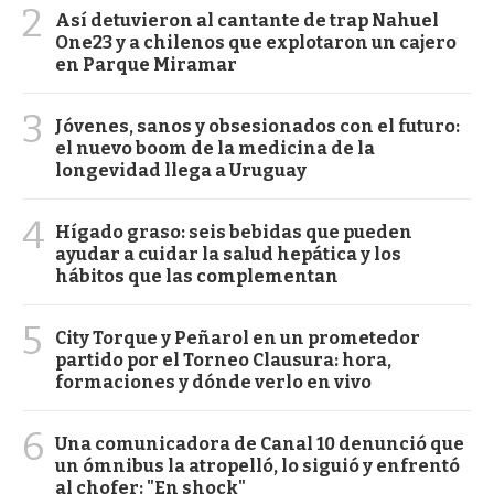
2
Así detuvieron al cantante de trap Nahuel
One23 y a chilenos que explotaron un cajero
en Parque Miramar
3
Jóvenes, sanos y obsesionados con el futuro:
el nuevo boom de la medicina de la
longevidad llega a Uruguay
4
Hígado graso: seis bebidas que pueden
ayudar a cuidar la salud hepática y los
hábitos que las complementan
5
City Torque y Peñarol en un prometedor
partido por el Torneo Clausura: hora,
formaciones y dónde verlo en vivo
6
Una comunicadora de Canal 10 denunció que
un ómnibus la atropelló, lo siguió y enfrentó
al chofer: "En shock"