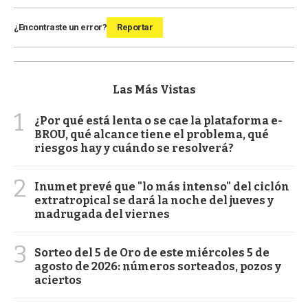
¿Encontraste un error?
Reportar
Las Más Vistas
1
¿Por qué está lenta o se cae la plataforma e-
BROU, qué alcance tiene el problema, qué
riesgos hay y cuándo se resolverá?
2
Inumet prevé que "lo más intenso" del ciclón
extratropical se dará la noche del jueves y
madrugada del viernes
3
Sorteo del 5 de Oro de este miércoles 5 de
agosto de 2026: números sorteados, pozos y
aciertos