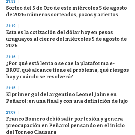
21:53
Sorteo del 5 de Oro de este miércoles 5 de agosto
de 2026: números sorteados, pozos y aciertos
21:19
Esta es la cotización del dólar hoy en pesos
uruguayos al cierre del miércoles 5 de agosto de
2026
21:16
¿Por qué está lenta o se cae la plataforma e-
BROU, qué alcance tiene el problema, qué riesgos
hay y cuándo se resolverá?
21:15
El primer gol del argentino Leonel Jaime en
Peñarol: en una final y con una definición de lujo
21:09
Franco Romero debió salir por lesión y genera
preocupación en Peñarol pensando en el inicio
del Torneo Clausura