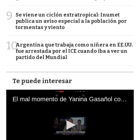
9
Se viene un ciclón extratropical: Inumet
publica un aviso especial a la población por
tormentas y viento
10
Argentina que trabaja como niñera en EE.UU.
fue arrestada por el ICE cuando iba a ver un
partido del Mundial
Te puede interesar
El mal momento de Yanina Gasañol con un hincha argentino en "Subrayado"