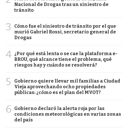
Nacional de Drogas tras un siniestro de
tránsito
3
Cómo fue el siniestro de tránsito por el que
murió Gabriel Rossi, secretario general de
Drogas
4
¿Por qué está lenta o se cae la plataforma e-
BROU, qué alcance tiene el problema, qué
riesgos hay y cuándo se resolverá?
5
Gobierno quiere llevar mil familias a Ciudad
Vieja aprovechando ocho propiedades
públicas: ¿cómo es el plan del MVOT?
6
Gobierno declaró la alerta roja por las
condiciones meteorológicas en varias zonas
del país