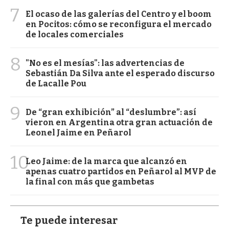
7
El ocaso de las galerías del Centro y el boom
en Pocitos: cómo se reconfigura el mercado
de locales comerciales
8
"No es el mesías": las advertencias de
Sebastián Da Silva ante el esperado discurso
de Lacalle Pou
9
De “gran exhibición” al “deslumbre”: así
vieron en Argentina otra gran actuación de
Leonel Jaime en Peñarol
10
Leo Jaime: de la marca que alcanzó en
apenas cuatro partidos en Peñarol al MVP de
la final con más que gambetas
Te puede interesar