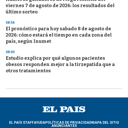
viernes 7 de agosto de 2026: los resultados del
último sorteo
08:56
El pronóstico para hoy sabado 8 de agosto de
2026: cómo estará el tiempo en cada zona del
país, según Inumet
08:00
Estudio explica por qué algunos pacientes
obesos responden mejor a la tirzepatida que a
otros tratamientos
EL PAÍS STAFF
AYUDA
POLÍTICAS DE PRIVACIDAD
MAPA DEL SITIO
ANUNCIANTES