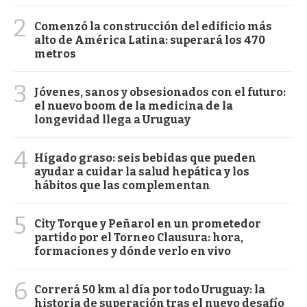
2
Comenzó la construcción del edificio más
alto de América Latina: superará los 470
metros
3
Jóvenes, sanos y obsesionados con el futuro:
el nuevo boom de la medicina de la
longevidad llega a Uruguay
4
Hígado graso: seis bebidas que pueden
ayudar a cuidar la salud hepática y los
hábitos que las complementan
5
City Torque y Peñarol en un prometedor
partido por el Torneo Clausura: hora,
formaciones y dónde verlo en vivo
6
Correrá 50 km al día por todo Uruguay: la
historia de superación tras el nuevo desafío