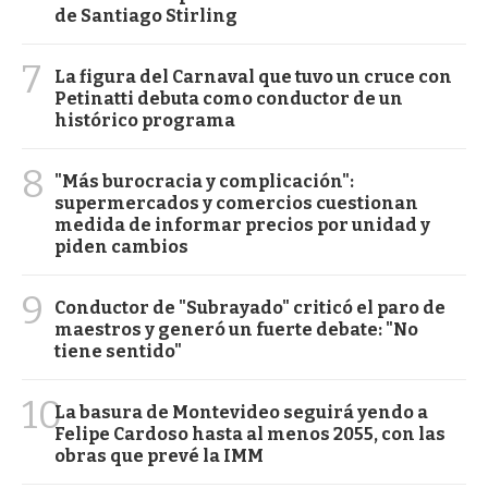
de Santiago Stirling
7
La figura del Carnaval que tuvo un cruce con
Petinatti debuta como conductor de un
histórico programa
8
"Más burocracia y complicación":
supermercados y comercios cuestionan
medida de informar precios por unidad y
piden cambios
9
Conductor de "Subrayado" criticó el paro de
maestros y generó un fuerte debate: "No
tiene sentido"
10
La basura de Montevideo seguirá yendo a
Felipe Cardoso hasta al menos 2055, con las
obras que prevé la IMM