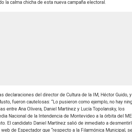
do la calma chicha de esta nueva campaña electoral.
as declaraciones del director de Cultura de la IM, Héctor Guido, y
 Musto, fueron cautelosas: “Lo pusieron como ejemplo, no hay nin
rlas entre Ana Olivera, Daniel Martínez y Lucía Topolansky, los
dia Nacional de la Intendencia de Montevideo a la órbita del ME
o. El candidato Daniel Martínez salió de inmediato a desmentirl
io web de Espectador que “respecto a la Filarmónica Municipal, s