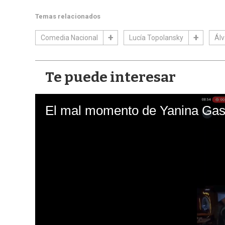
Temas relacionados
Comedia Nacional
Lucía Topolansky
Álv
Te puede interesar