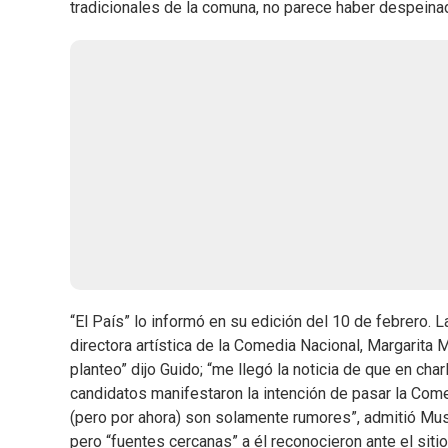
tradicionales de la comuna, no parece haber despeina
“El País” lo informó en su edición del 10 de febrero. L
directora artística de la Comedia Nacional, Margarita
planteo” dijo Guido; “me llegó la noticia de que en cha
candidatos manifestaron la intención de pasar la Come
(pero por ahora) son solamente rumores”, admitió Must
pero “fuentes cercanas” a él reconocieron ante el sit