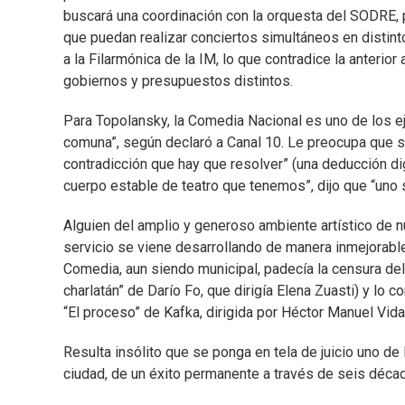
buscará una coordinación con la orquesta del SODRE, 
que puedan realizar conciertos simultáneos en distint
a la Filarmónica de la IM, lo que contradice la anterio
gobiernos y presupuestos distintos.
Para Topolansky, la Comedia Nacional es uno de los e
comuna”, según declaró a Canal 10. Le preocupa que se
contradicción que hay que resolver” (una deducción di
cuerpo estable de teatro que tenemos”, dijo que “uno 
Alguien del amplio y generoso ambiente artístico de 
servicio se viene desarrollando de manera inmejorable
Comedia, aun siendo municipal, padecía la censura del 
charlatán” de Darío Fo, que dirigía Elena Zuasti) y lo
“El proceso” de Kafka, dirigida por Héctor Manuel Vidal,
Resulta insólito que se ponga en tela de juicio uno de
ciudad, de un éxito permanente a través de seis décad