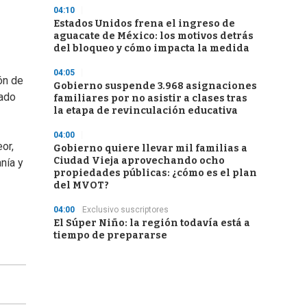
04:10
Estados Unidos frena el ingreso de
aguacate de México: los motivos detrás
del bloqueo y cómo impacta la medida
04:05
ón de
Gobierno suspende 3.968 asignaciones
dado
familiares por no asistir a clases tras
la etapa de revinculación educativa
04:00
or,
Gobierno quiere llevar mil familias a
Ciudad Vieja aprovechando ocho
nía y
propiedades públicas: ¿cómo es el plan
del MVOT?
04:00
Exclusivo suscriptores
El Súper Niño: la región todavía está a
tiempo de prepararse