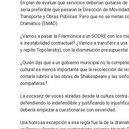
En plan de evaluar qué servicios deberían quitarse de
sería preferible que pasaran la Dirección de Movilidad 
Transporte y Obras Públicas. Pero que no se metan con 
Dramático (EMAD).
¿Vamos a pasar la Filarmónica a un SODRE con los mús
e inestabilidad contractual? ¿Vamos a transferir a una
y repite Topolansky), con la disminución presupuesta
¿Quién dijo que a un gobierno municipal no le compete
cultural es menos importante que la recolección de r
cortarle rubros a las obras de Shakespeare y las sinf
compañeras?
La escasez de voces alzadas desde la cultura contra 
defendiendo lo indefendible y justificando lo injustif
debería empezar a cuestionarse con severidad.
Una honrosa excepción a esa regla fue la de la dramatu