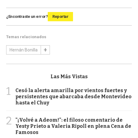
¿Encontraste un error?
Reportar
Temas relacionados
Hernán Bonilla
Las Más Vistas
1
Cesó la alerta amarilla por vientos fuertes y
persistentes que abarcaba desde Montevideo
hasta el Chuy
2
"¡Volvé a Adeom!": el filoso comentario de
Yesty Prieto a Valeria Ripoll en plena Cena de
Famosos