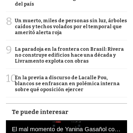
del país
8
Un muerto, miles de personas sin luz, árboles
caídos y techos volados por el temporal que
ameritó alerta roja
9
La paradoja en la frontera con Brasil: Rivera
no construye edificios hace una década y
Livramento explota con obras
10
En la previa a discurso de Lacalle Pou,
blancos se enfrascan en polémica interna
sobre qué oposición ejercer
Te puede interesar
El mal momento de Yanina Gasañol con un hincha argentino en "Subrayado"