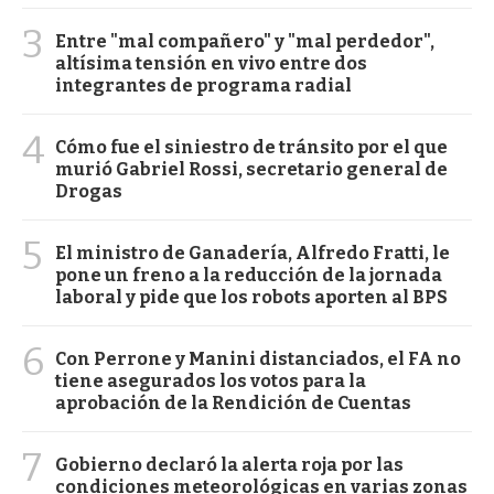
3
Entre "mal compañero" y "mal perdedor",
altísima tensión en vivo entre dos
integrantes de programa radial
4
Cómo fue el siniestro de tránsito por el que
murió Gabriel Rossi, secretario general de
Drogas
5
El ministro de Ganadería, Alfredo Fratti, le
pone un freno a la reducción de la jornada
laboral y pide que los robots aporten al BPS
6
Con Perrone y Manini distanciados, el FA no
tiene asegurados los votos para la
aprobación de la Rendición de Cuentas
7
Gobierno declaró la alerta roja por las
condiciones meteorológicas en varias zonas