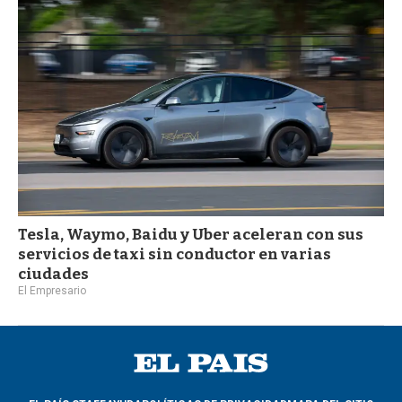
a
Tesla, Waymo, Baidu y Uber aceleran con sus
servicios de taxi sin conductor en varias
ciudades
El Empresario