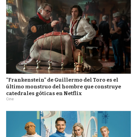
a
"Frankenstein" de Guillermo del Toro es el
último monstruo del hombre que construye
catedrales góticas en Netflix
Cine