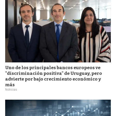
a
Uno de los principales bancos europeos ve
"discriminación positiva" de Uruguay, pero
advierte por bajo crecimiento económico y
más
Noticias