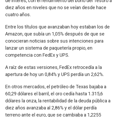
de interés, con el rendimiento del bono del Tesoro a
diez años en niveles que no se veían desde hace
cuatro años.
Entre los títulos que avanzaban hoy estaban los de
Amazon, que subía un 1,05% después de que se
conocieran noticias sobre sus intenciones para
lanzar un sistema de paquetería propio, en
competencia con FedEx y UPS.
A raíz de estas versiones, FedEx retrocedía a la
apertura de hoy un 0,84% y UPS perdía un 2,62%.
En otros mercados, el petróleo de Texas bajaba a
60,29 dólares el barril, el oro cedía hasta 1.315,6
dólares la onza, la rentabilidad de la deuda pública a
diez años avanzaba al 2,86% y el dólar perdía
terreno ante el euro, que se cambiaba a 1,2255