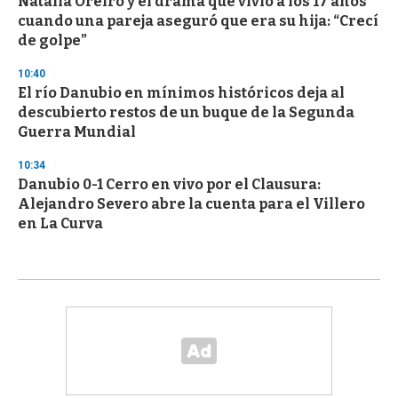
Natalia Oreiro y el drama que vivió a los 17 años
cuando una pareja aseguró que era su hija: “Crecí
de golpe”
10:40
El río Danubio en mínimos históricos deja al
descubierto restos de un buque de la Segunda
Guerra Mundial
10:34
Danubio 0-1 Cerro en vivo por el Clausura:
Alejandro Severo abre la cuenta para el Villero
en La Curva