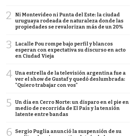
2
Ni Montevideo ni Punta del Este: la ciudad
uruguaya rodeada de naturaleza donde las
propiedades se revalorizan más de un 20%
3
Lacalle Pou rompe bajo perfil y blancos
esperan con expectativa su discurso en acto
en Ciudad Vieja
4
Una estrella de la televisión argentina fue a
ver el show de Gustaf y quedó deslumbrada:
"Quiero trabajar con vos"
5
Un día en Cerro Norte: un disparo en el pie en
medio de recorrida de El País y la tensión
latente entre bandas
6
Sergio Puglia anunció la suspensión de su