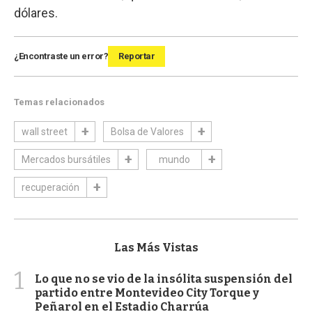
dólares.
¿Encontraste un error?
Reportar
Temas relacionados
wall street
Bolsa de Valores
Mercados bursátiles
mundo
recuperación
Las Más Vistas
1
Lo que no se vio de la insólita suspensión del
partido entre Montevideo City Torque y
Peñarol en el Estadio Charrúa