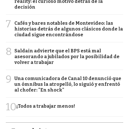
reality: el curioso motivo detrás de la
decisión
7
Cafés y bares notables de Montevideo: las
historias detrás de algunos clásicos donde la
ciudad sigue encontrándose
8
Saldain advierte que el BPS está mal
asesorando a jubilados por la posibilidad de
volver a trabajar
9
Una comunicadora de Canal 10 denunció que
un ómnibus la atropelló, lo siguió y enfrentó
al chofer: "En shock"
10
¡Todos a trabajar menos!