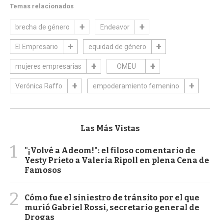
Temas relacionados
brecha de género
Endeavor
El Empresario
equidad de género
mujeres empresarias
OMEU
Verónica Raffo
empoderamiento femenino
Las Más Vistas
1
"¡Volvé a Adeom!": el filoso comentario de
Yesty Prieto a Valeria Ripoll en plena Cena de
Famosos
2
Cómo fue el siniestro de tránsito por el que
murió Gabriel Rossi, secretario general de
Drogas