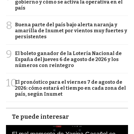
gobierno y cómo se activa la operativa en el
país
8
Buena parte del país bajo alerta naranja y
amarilla de Inumet por vientos muy fuertes y
persistentes
9
El boleto ganador de la Lotería Nacional de
España del jueves 6 de agosto de 2026 y los
números con reintegro
10
El pronóstico para el viernes 7 de agosto de
2026: cómo estará el tiempo en cada zona del
país, según Inumet
Te puede interesar
El mal momento de Yanina Gasañol con un hincha argentino en "Subrayado"