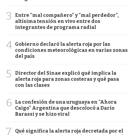
3
Entre "mal compañero" y "mal perdedor",
altísima tensión en vivo entre dos
integrantes de programa radial
4
Gobierno declaró la alerta roja por las
condiciones meteorológicas en varias zonas
del país
5
Director del Sinae explicó qué implica la
alerta roja para zonas costeras y qué pasa
con las clases
6
La confesión de una uruguaya en "Ahora
Caigo" Argentina que descolocó a Darío
Barassi y se hizo viral
7
Qué significa la alerta roja decretada por el