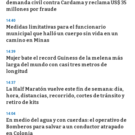
demanda civil contra Cardama y reclama US$ 35
millones por fraude
14:40
Medidas limitativas para el funcionario
municipal que halló un cuerpo sin vida en un
camino en Minas
14:39
Mujer bate el record Guiness de la melena más
larga del mundo con casi tres metros de
longitud
14:37
La Half Maratón vuelve este fin de semana: día,
hora, distancias, recorrido, cortes de tránsito y
retiro de kits
14:04
En medio del agua y con cuerdas: el operativo de
Bomberos para salvar a un conductor atrapado
en Colonia