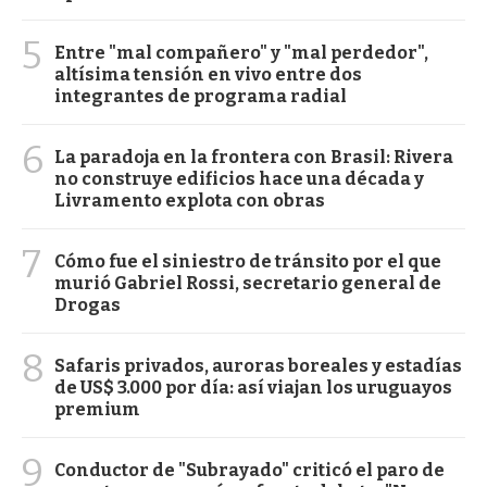
5
Entre "mal compañero" y "mal perdedor",
altísima tensión en vivo entre dos
integrantes de programa radial
6
La paradoja en la frontera con Brasil: Rivera
no construye edificios hace una década y
Livramento explota con obras
7
Cómo fue el siniestro de tránsito por el que
murió Gabriel Rossi, secretario general de
Drogas
8
Safaris privados, auroras boreales y estadías
de US$ 3.000 por día: así viajan los uruguayos
premium
9
Conductor de "Subrayado" criticó el paro de