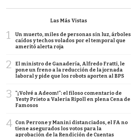
Las Más Vistas
1
Un muerto, miles de personas sin luz, árboles
caídos y techos volados por el temporal que
ameritó alerta roja
2
El ministro de Ganadería, Alfredo Fratti, le
pone un freno a la reducción de la jornada
laboral y pide que los robots aporten al BPS
3
"¡Volvé a Adeom!": el filoso comentario de
Yesty Prieto a Valeria Ripoll en plena Cena de
Famosos
4
Con Perrone y Manini distanciados, el FA no
tiene asegurados los votos para la
aprobación de la Rendición de Cuentas