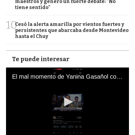
maestros y generó un fuerte debate: "No
tiene sentido"
10
Cesó la alerta amarilla por vientos fuertes y
persistentes que abarcaba desde Montevideo
hasta el Chuy
Te puede interesar
El mal momento de Yanina Gasañol con un hincha argentino en "Subrayado"