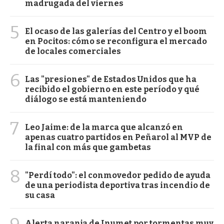
madrugada del viernes
5
El ocaso de las galerías del Centro y el boom
en Pocitos: cómo se reconfigura el mercado
de locales comerciales
6
Las "presiones" de Estados Unidos que ha
recibido el gobierno en este período y qué
diálogo se está manteniendo
7
Leo Jaime: de la marca que alcanzó en
apenas cuatro partidos en Peñarol al MVP de
la final con más que gambetas
8
"Perdí todo": el conmovedor pedido de ayuda
de una periodista deportiva tras incendio de
su casa
Alerta naranja de Inumet por tormentas muy