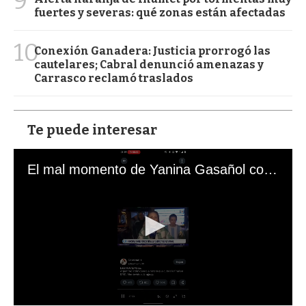
9
fuertes y severas: qué zonas están afectadas
10
Conexión Ganadera: Justicia prorrogó las
cautelares; Cabral denunció amenazas y
Carrasco reclamó traslados
Te puede interesar
El mal momento de Yanina Gasañol con un hincha argentino en "Subrayado"