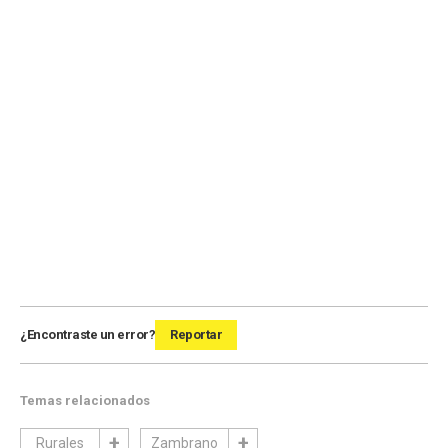
¿Encontraste un error?
Reportar
Temas relacionados
Rurales
Zambrano