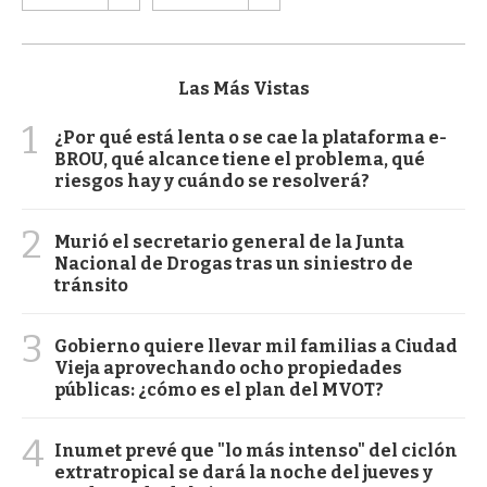
Las Más Vistas
1
¿Por qué está lenta o se cae la plataforma e-
BROU, qué alcance tiene el problema, qué
riesgos hay y cuándo se resolverá?
2
Murió el secretario general de la Junta
Nacional de Drogas tras un siniestro de
tránsito
3
Gobierno quiere llevar mil familias a Ciudad
Vieja aprovechando ocho propiedades
públicas: ¿cómo es el plan del MVOT?
4
Inumet prevé que "lo más intenso" del ciclón
extratropical se dará la noche del jueves y