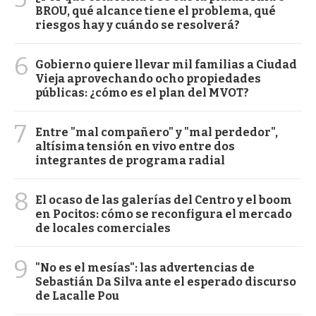
BROU, qué alcance tiene el problema, qué
riesgos hay y cuándo se resolverá?
6
Gobierno quiere llevar mil familias a Ciudad
Vieja aprovechando ocho propiedades
públicas: ¿cómo es el plan del MVOT?
7
Entre "mal compañero" y "mal perdedor",
altísima tensión en vivo entre dos
integrantes de programa radial
8
El ocaso de las galerías del Centro y el boom
en Pocitos: cómo se reconfigura el mercado
de locales comerciales
9
"No es el mesías": las advertencias de
Sebastián Da Silva ante el esperado discurso
de Lacalle Pou