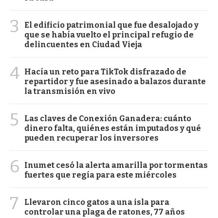
3
El edificio patrimonial que fue desalojado y
que se había vuelto el principal refugio de
delincuentes en Ciudad Vieja
4
Hacía un reto para TikTok disfrazado de
repartidor y fue asesinado a balazos durante
la transmisión en vivo
5
Las claves de Conexión Ganadera: cuánto
dinero falta, quiénes están imputados y qué
pueden recuperar los inversores
6
Inumet cesó la alerta amarilla por tormentas
fuertes que regía para este miércoles
7
Llevaron cinco gatos a una isla para
controlar una plaga de ratones, 77 años