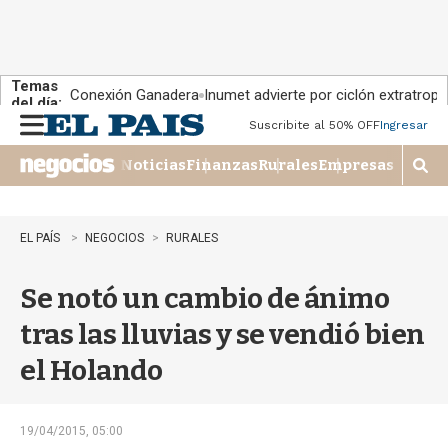
Temas
Conexión Ganadera
Inumet advierte por ciclón extratropi
del día:
Suscribite al 50% OFF
Ingresar
M
e
Noticias
Finanzas
Rurales
Empresas
n
M
u
o
s
t
EL PAÍS
NEGOCIOS
RURALES
r
a
Se notó un cambio de ánimo
r
b
tras las lluvias y se vendió bien
�
s
el Holando
q
u
e
d
19/04/2015, 05:00