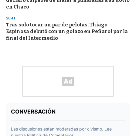
declaró culpable de matar a puñaladas a su novio
en Chaco
20:41
Tras solo tocar un par de pelotas, Thiago
Espinosa debutó con un golazo en Peñarol por la
final del Intermedio