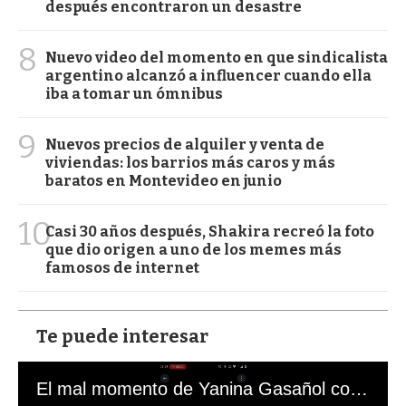
después encontraron un desastre
8
Nuevo video del momento en que sindicalista
argentino alcanzó a influencer cuando ella
iba a tomar un ómnibus
9
Nuevos precios de alquiler y venta de
viviendas: los barrios más caros y más
baratos en Montevideo en junio
10
Casi 30 años después, Shakira recreó la foto
que dio origen a uno de los memes más
famosos de internet
Te puede interesar
El mal momento de Yanina Gasañol con un hincha argentino en "Subrayado"