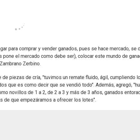
lugar para comprar y vender ganados, pues se hace mercado, se 
los pone el mercado como debe ser), colocar este mundo de gan
o Zambrano Zerbino.
e de piezas de cría, "tuvimos un remate fluido, ágil, cumpliendo l
ados que es como decir que se vendió todo". Además, agregó, "h
mo novillos de 1 a 2, de 2 a 3 y más de 3 años, ganados entora
s de que empezáramos a ofrecer los lotes".