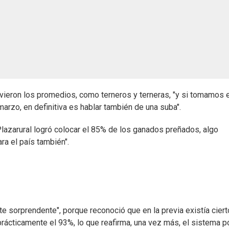
vieron los promedios, como terneros y terneras, "y si tomamos 
arzo, en definitiva es hablar también de una suba".
azarural logró colocar el 85% de los ganados preñados, algo
ra el país también".
e sorprendente", porque reconoció que en la previa existía ciert
rácticamente el 93%, lo que reafirma, una vez más, el sistema 