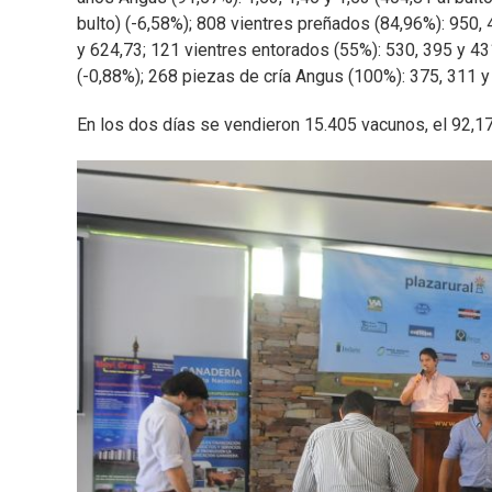
bulto) (-6,58%); 808 vientres preñados (84,96%): 950,
y 624,73; 121 vientres entorados (55%): 530, 395 y 43
(-0,88%); 268 piezas de cría Angus (100%): 375, 311 y
En los dos días se vendieron 15.405 vacunos, el 92,17