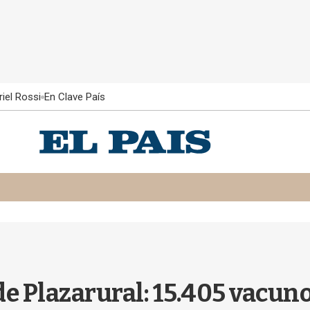
iel Rossi
En Clave País
e Plazarural: 15.405 vacun