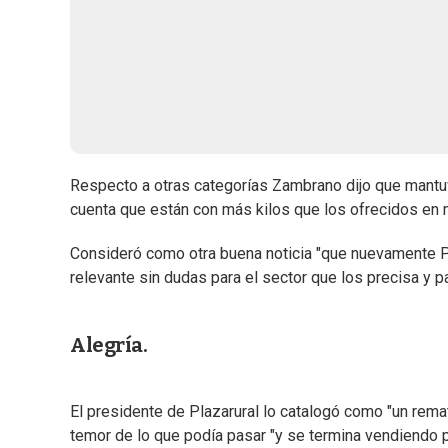
Respecto a otras categorías Zambrano dijo que mantu
cuenta que están con más kilos que los ofrecidos en m
Consideró como otra buena noticia "que nuevamente Pl
relevante sin dudas para el sector que los precisa y pa
Alegría.
El presidente de Plazarural lo catalogó como "un remat
temor de lo que podía pasar "y se termina vendiendo p