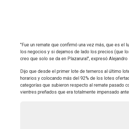
"Fue un remate que confirmó una vez más, que es el 
los negocios y si dejamos de lado los precios (que 
creo que solo se da en Plazarural", expresó Alejandr
Dijo que desde el primer lote de terneros al último lot
horarios y colocando más del 92% de los lotes ofert
categorías que subieron respecto al remate pasado co
vientres preñados que era totalmente impensado ante