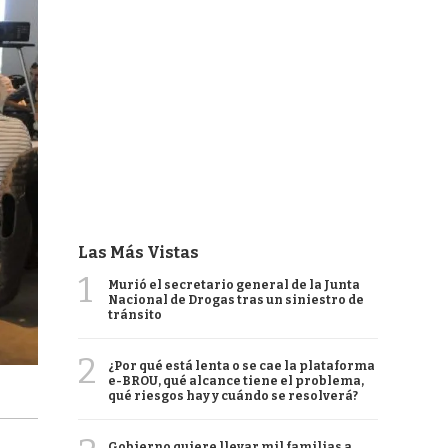
Las Más Vistas
1
Murió el secretario general de la Junta
Nacional de Drogas tras un siniestro de
tránsito
2
¿Por qué está lenta o se cae la plataforma
e-BROU, qué alcance tiene el problema,
qué riesgos hay y cuándo se resolverá?
Gobierno quiere llevar mil familias a