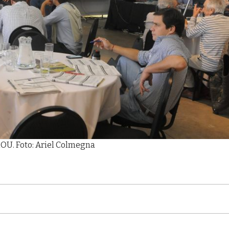
ROU. Foto: Ariel Colmegna