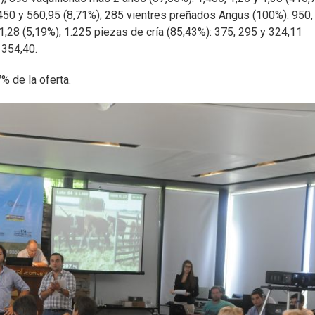
 450 y 560,95 (8,71%); 285 vientres preñados Angus (100%): 950,
1,28 (5,19%); 1.225 piezas de cría (85,43%): 375, 295 y 324,11
 354,40.
% de la oferta.