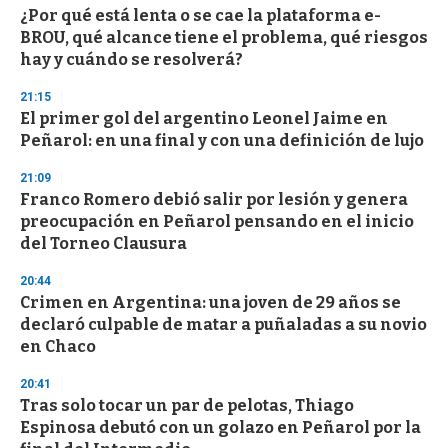
¿Por qué está lenta o se cae la plataforma e-
BROU, qué alcance tiene el problema, qué riesgos
hay y cuándo se resolverá?
21:15
El primer gol del argentino Leonel Jaime en
Peñarol: en una final y con una definición de lujo
21:09
Franco Romero debió salir por lesión y genera
preocupación en Peñarol pensando en el inicio
del Torneo Clausura
20:44
Crimen en Argentina: una joven de 29 años se
declaró culpable de matar a puñaladas a su novio
en Chaco
20:41
Tras solo tocar un par de pelotas, Thiago
Espinosa debutó con un golazo en Peñarol por la