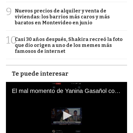
9
Nuevos precios de alquiler y venta de
viviendas: los barrios más caros y más
baratos en Montevideo en junio
10
Casi 30 años después, Shakira recreó la foto
que dio origen a uno de los memes más
famosos de internet
Te puede interesar
El mal momento de Yanina Gasañol con un hincha argentino en "Subrayado"