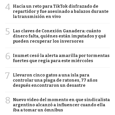
4
Hacía un reto para TikTok disfrazado de
repartidor y fue asesinado a balazos durante
la transmisión en vivo
5
Las claves de Conexión Ganadera: cuánto
dinero falta, quiénes están imputados y qué
pueden recuperar los inversores
6
Inumet cesó la alerta amarilla por tormentas
fuertes que regía para este miércoles
7
Llevaron cinco gatos a una isla para
controlar una plaga de ratones, 77 años
después encontraron un desastre
8
Nuevo video del momento en que sindicalista
argentino alcanzó a influencer cuando ella
iba a tomar un ómnibus