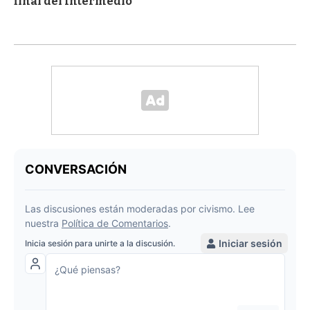
final del Intermedio