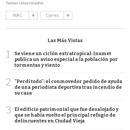
Temas relacionados
INAC
Carnes
Las Más Vistas
1
Se viene un ciclón extratropical: Inumet
publica un aviso especial a la población por
tormentas y viento
2
"Perdí todo": el conmovedor pedido de ayuda
de una periodista deportiva tras incendio de
su casa
3
El edificio patrimonial que fue desalojado y
que se había vuelto el principal refugio de
delincuentes en Ciudad Vieja