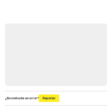
¿Encontraste un error?
Reportar