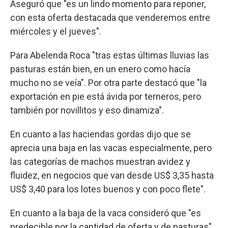
Aseguró que "es un lindo momento para reponer,
con esta oferta destacada que venderemos entre
miércoles y el jueves".
Para Abelenda Roca "tras estas últimas lluvias las
pasturas están bien, en un enero como hacía
mucho no se veía". Por otra parte destacó que "la
exportación en pie está ávida por terneros, pero
también por novillitos y eso dinamiza".
En cuanto a las haciendas gordas dijo que se
aprecia una baja en las vacas especialmente, pero
las categorías de machos muestran avidez y
fluidez, en negocios que van desde US$ 3,35 hasta
US$ 3,40 para los lotes buenos y con poco flete".
En cuanto a la baja de la vaca consideró que "es
predecible por la cantidad de oferta y de pasturas",