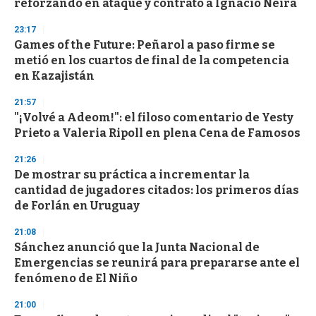
reforzando en ataque y contrató a Ignacio Neira
23:17
Games of the Future: Peñarol a paso firme se
metió en los cuartos de final de la competencia
en Kazajistán
21:57
"¡Volvé a Adeom!": el filoso comentario de Yesty
Prieto a Valeria Ripoll en plena Cena de Famosos
21:26
De mostrar su práctica a incrementar la
cantidad de jugadores citados: los primeros días
de Forlán en Uruguay
21:08
Sánchez anunció que la Junta Nacional de
Emergencias se reunirá para prepararse ante el
fenómeno de El Niño
21:00