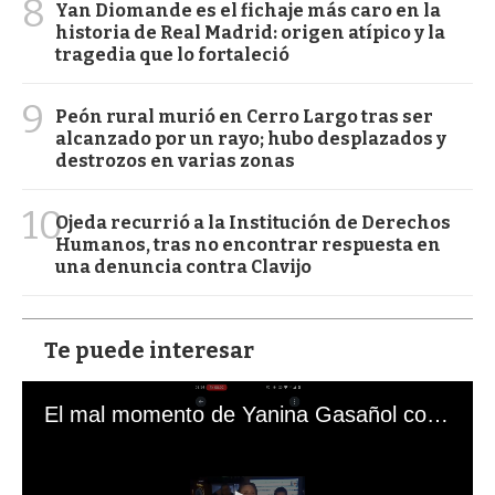
8
Yan Diomande es el fichaje más caro en la
historia de Real Madrid: origen atípico y la
tragedia que lo fortaleció
9
Peón rural murió en Cerro Largo tras ser
alcanzado por un rayo; hubo desplazados y
destrozos en varias zonas
10
Ojeda recurrió a la Institución de Derechos
Humanos, tras no encontrar respuesta en
una denuncia contra Clavijo
Te puede interesar
El mal momento de Yanina Gasañol con un hincha argentino en "Subrayado"