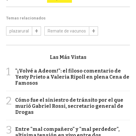
Temas relacionados
plazarural
Remate de vacunos
Las Más Vistas
1
"¡Volvé a Adeom!": el filoso comentario de
Yesty Prieto a Valeria Ripoll en plena Cena de
Famosos
2
Cómo fue el siniestro de tránsito por el que
murió Gabriel Rossi, secretario general de
Drogas
3
Entre "mal compañero" y "mal perdedor",
altísima tensión en vivo entre dos