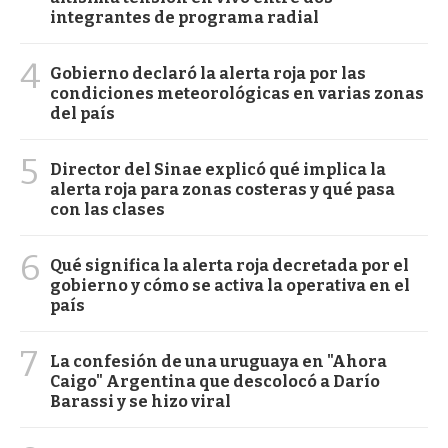
integrantes de programa radial
4
Gobierno declaró la alerta roja por las
condiciones meteorológicas en varias zonas
del país
5
Director del Sinae explicó qué implica la
alerta roja para zonas costeras y qué pasa
con las clases
6
Qué significa la alerta roja decretada por el
gobierno y cómo se activa la operativa en el
país
7
La confesión de una uruguaya en "Ahora
Caigo" Argentina que descolocó a Darío
Barassi y se hizo viral