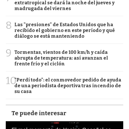
extratropical se dará la noche del jueves y
madrugada del viernes
8
Las "presiones" de Estados Unidos que ha
recibido el gobierno en este período y qué
diálogo se está manteniendo
9
Tormentas, vientos de 100 km/h y caída
abrupta de temperatura: así avanzan el
frente frío y el ciclón
10
"Perdí todo": el conmovedor pedido de ayuda
de una periodista deportiva tras incendio de
su casa
Te puede interesar