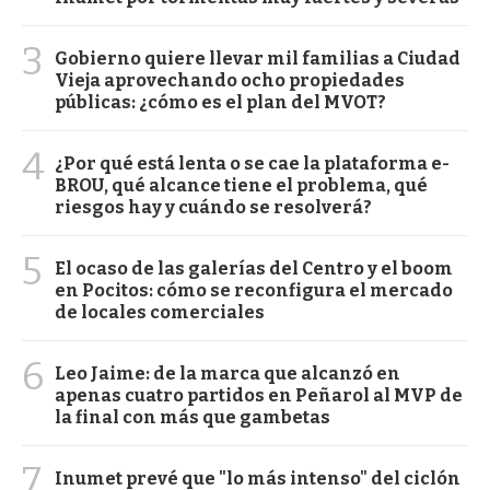
3
Gobierno quiere llevar mil familias a Ciudad
Vieja aprovechando ocho propiedades
públicas: ¿cómo es el plan del MVOT?
4
¿Por qué está lenta o se cae la plataforma e-
BROU, qué alcance tiene el problema, qué
riesgos hay y cuándo se resolverá?
5
El ocaso de las galerías del Centro y el boom
en Pocitos: cómo se reconfigura el mercado
de locales comerciales
6
Leo Jaime: de la marca que alcanzó en
apenas cuatro partidos en Peñarol al MVP de
la final con más que gambetas
7
Inumet prevé que "lo más intenso" del ciclón