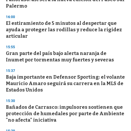
o
n
Palermo
d
s
16:00
El estiramiento de 5 minutos al despertar que
ayuda a proteger las rodillas y reduce la rigidez
articular
15:55
Gran parte del país bajo alerta naranja de
Inumet por tormentas muy fuertes y severas
15:37
Baja importante en Defensor Sporting: el volante
Mauricio Amaro seguirá su carrera en la MLS de
Estados Unidos
15:30
Bañados de Carrasco: impulsores sostienen que
protección de humedales por parte de Ambiente
"no afecta" iniciativa