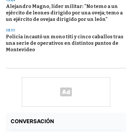
15:29
Alejandro Magno, líder militar: "No temo a un
ejército de leones dirigido por una oveja; temo a
un ejército de ovejas dirigido por un león"
15:11
Policía incautó un mono tití y cinco caballos tras
una serie de operativos en distintos puntos de
Montevideo