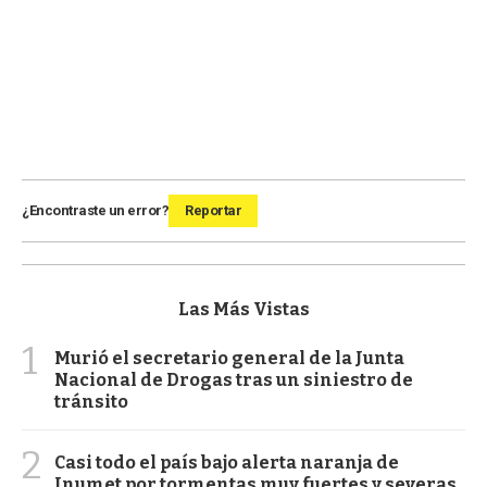
¿Encontraste un error?
Reportar
Las Más Vistas
1
Murió el secretario general de la Junta
Nacional de Drogas tras un siniestro de
tránsito
2
Casi todo el país bajo alerta naranja de
Inumet por tormentas muy fuertes y severas