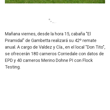
Mañana viernes, desde la hora 15, cabaña "El
Piramidal" de Gambetta realizará su 42º remate
anual. A cargo de Valdez y Cía., en el local "Don Tito",
se ofrecerán 180 carneros Corriedale con datos de
EPD y 40 carneros Merino Dohne PI con Flock
Testing.