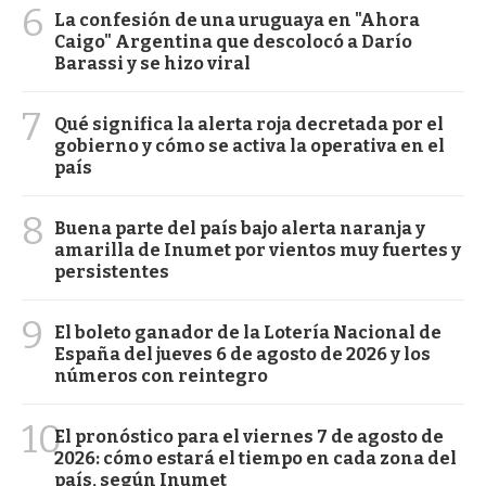
6
La confesión de una uruguaya en "Ahora
Caigo" Argentina que descolocó a Darío
Barassi y se hizo viral
7
Qué significa la alerta roja decretada por el
gobierno y cómo se activa la operativa en el
país
8
Buena parte del país bajo alerta naranja y
amarilla de Inumet por vientos muy fuertes y
persistentes
9
El boleto ganador de la Lotería Nacional de
España del jueves 6 de agosto de 2026 y los
números con reintegro
10
El pronóstico para el viernes 7 de agosto de
2026: cómo estará el tiempo en cada zona del
país, según Inumet