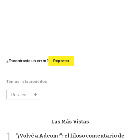
¿Encontraste un error?
Reportar
Temas relacionados
Rurales
Las Más Vistas
1
"¡Volvé a Adeom!": el filoso comentario de