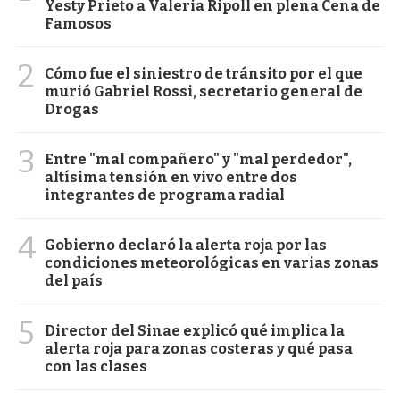
Yesty Prieto a Valeria Ripoll en plena Cena de
Famosos
2
Cómo fue el siniestro de tránsito por el que
murió Gabriel Rossi, secretario general de
Drogas
3
Entre "mal compañero" y "mal perdedor",
altísima tensión en vivo entre dos
integrantes de programa radial
4
Gobierno declaró la alerta roja por las
condiciones meteorológicas en varias zonas
del país
5
Director del Sinae explicó qué implica la
alerta roja para zonas costeras y qué pasa
con las clases