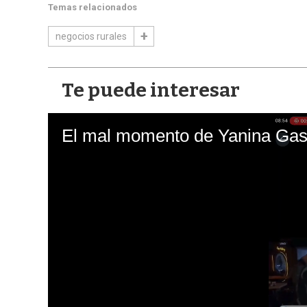
Temas relacionados
negocios rurales
Te puede interesar