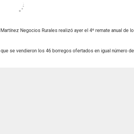
 Martínez Negocios Rurales realizó ayer el 4º remate anual de l
r que se vendieron los 46 borregos ofertados en igual número de