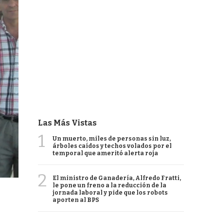
Las Más Vistas
1
Un muerto, miles de personas sin luz,
árboles caídos y techos volados por el
temporal que ameritó alerta roja
2
El ministro de Ganadería, Alfredo Fratti,
le pone un freno a la reducción de la
jornada laboral y pide que los robots
aporten al BPS