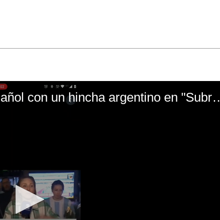
El mal momento de Yanina Gasañol con un hin