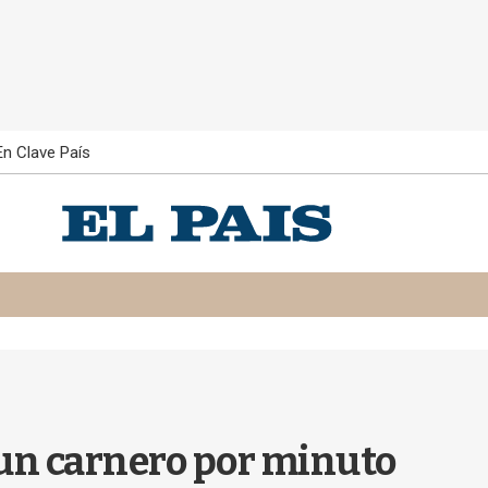
En Clave País
a un carnero por minuto