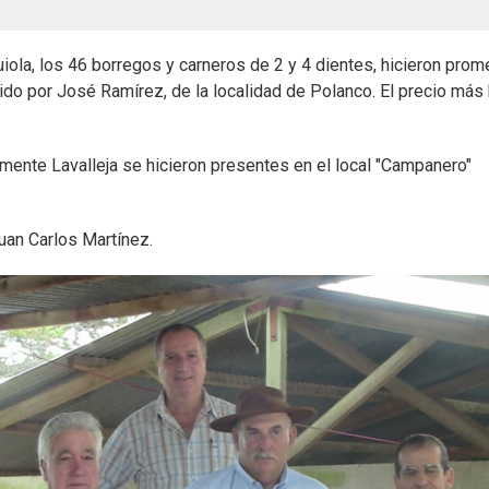
iola, los 46 borregos y carneros de 2 y 4 dientes, hicieron prom
do por José Ramírez, de la localidad de Polanco. El precio más 
mente Lavalleja se hicieron presentes en el local "Campanero"
uan Carlos Martínez.