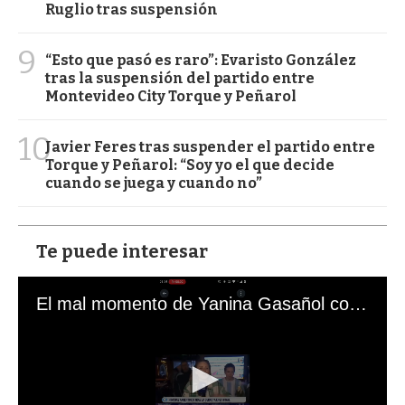
Ruglio tras suspensión
9
“Esto que pasó es raro”: Evaristo González
tras la suspensión del partido entre
Montevideo City Torque y Peñarol
10
Javier Feres tras suspender el partido entre
Torque y Peñarol: “Soy yo el que decide
cuando se juega y cuando no”
Te puede interesar
El mal momento de Yanina Gasañol con un hincha argentino en "Subrayado"