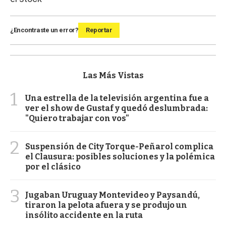
¿Encontraste un error?
Reportar
Las Más Vistas
1
Una estrella de la televisión argentina fue a
ver el show de Gustaf y quedó deslumbrada:
"Quiero trabajar con vos"
2
Suspensión de City Torque-Peñarol complica
el Clausura: posibles soluciones y la polémica
por el clásico
3
Jugaban Uruguay Montevideo y Paysandú,
tiraron la pelota afuera y se produjo un
insólito accidente en la ruta