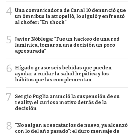
4
Una comunicadora de Canal 10 denunció que
un ómnibus la atropelló, lo siguió y enfrentó
al chofer: "En shock"
5
Javier Nóblega: "Fue un hackeo de una red
lumínica, tomaron una decisión un poco
apresurada"
6
Hígado graso: seis bebidas que pueden
ayudar a cuidar la salud hepática y los
hábitos que las complementan
7
Sergio Puglia anunció la suspensión de su
reality: el curioso motivo detrás de la
decisión
8
"No salgan a rescatarlos de nuevo, ya alcanzó
con lo del año pasado": el duro mensaje de