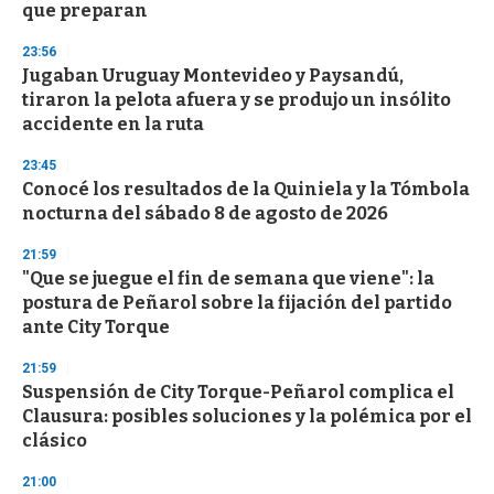
que preparan
23:56
Jugaban Uruguay Montevideo y Paysandú,
tiraron la pelota afuera y se produjo un insólito
accidente en la ruta
23:45
Conocé los resultados de la Quiniela y la Tómbola
nocturna del sábado 8 de agosto de 2026
21:59
"Que se juegue el fin de semana que viene": la
postura de Peñarol sobre la fijación del partido
ante City Torque
21:59
Suspensión de City Torque-Peñarol complica el
Clausura: posibles soluciones y la polémica por el
clásico
21:00