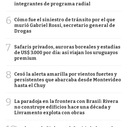
integrantes de programa radial
6
Cómo fue el siniestro de tránsito por el que
murió Gabriel Rossi, secretario general de
Drogas
7
Safaris privados, auroras boreales y estadías
de US$ 3.000 por día: así viajan los uruguayos
premium
8
Cesó la alerta amarilla por vientos fuertes y
persistentes que abarcaba desde Montevideo
hasta el Chuy
9
La paradoja en la frontera con Brasil: Rivera
no construye edificios hace una década y
Livramento explota con obras