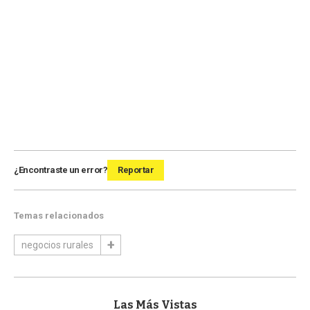
¿Encontraste un error?
Reportar
Temas relacionados
negocios rurales
Las Más Vistas