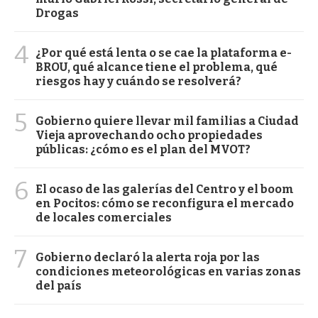
Drogas
4
¿Por qué está lenta o se cae la plataforma e-
BROU, qué alcance tiene el problema, qué
riesgos hay y cuándo se resolverá?
5
Gobierno quiere llevar mil familias a Ciudad
Vieja aprovechando ocho propiedades
públicas: ¿cómo es el plan del MVOT?
6
El ocaso de las galerías del Centro y el boom
en Pocitos: cómo se reconfigura el mercado
de locales comerciales
7
Gobierno declaró la alerta roja por las
condiciones meteorológicas en varias zonas
del país