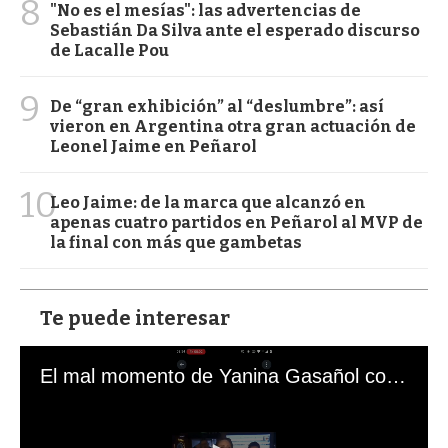
8
"No es el mesías": las advertencias de
Sebastián Da Silva ante el esperado discurso
de Lacalle Pou
9
De “gran exhibición” al “deslumbre”: así
vieron en Argentina otra gran actuación de
Leonel Jaime en Peñarol
10
Leo Jaime: de la marca que alcanzó en
apenas cuatro partidos en Peñarol al MVP de
la final con más que gambetas
Te puede interesar
El mal momento de Yanina Gasañol con un hincha argentino en "Subrayado"