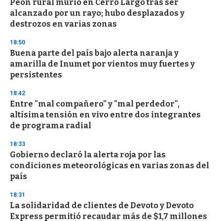
Peón rural murió en Cerro Largo tras ser
alcanzado por un rayo; hubo desplazados y
destrozos en varias zonas
18:50
Buena parte del país bajo alerta naranja y
amarilla de Inumet por vientos muy fuertes y
persistentes
18:42
Entre "mal compañero" y "mal perdedor",
altísima tensión en vivo entre dos integrantes
de programa radial
18:33
Gobierno declaró la alerta roja por las
condiciones meteorológicas en varias zonas del
país
18:31
La solidaridad de clientes de Devoto y Devoto
Express permitió recaudar más de $1,7 millones