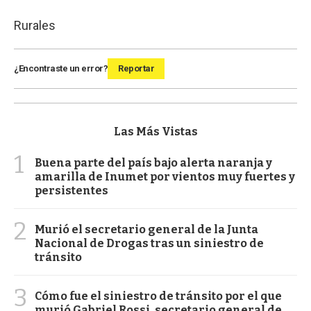
Rurales
¿Encontraste un error?
Reportar
Las Más Vistas
1
Buena parte del país bajo alerta naranja y
amarilla de Inumet por vientos muy fuertes y
persistentes
2
Murió el secretario general de la Junta
Nacional de Drogas tras un siniestro de
tránsito
3
Cómo fue el siniestro de tránsito por el que
murió Gabriel Rossi, secretario general de