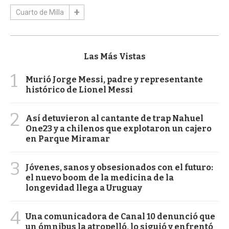
Cuarto de Milla
Las Más Vistas
1
Murió Jorge Messi, padre y representante
histórico de Lionel Messi
2
Así detuvieron al cantante de trap Nahuel
One23 y a chilenos que explotaron un cajero
en Parque Miramar
3
Jóvenes, sanos y obsesionados con el futuro:
el nuevo boom de la medicina de la
longevidad llega a Uruguay
4
Una comunicadora de Canal 10 denunció que
un ómnibus la atropelló, lo siguió y enfrentó