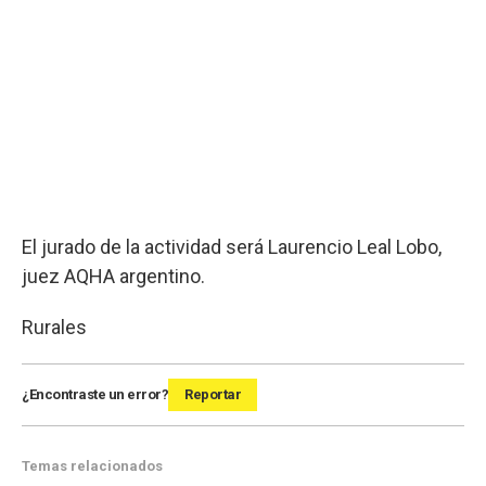
El jurado de la actividad será Laurencio Leal Lobo,
juez AQHA argentino.
Rurales
¿Encontraste un error?
Reportar
Temas relacionados