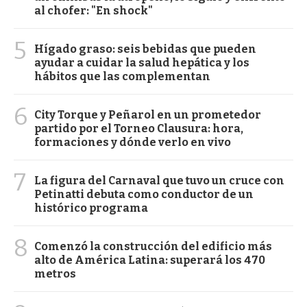
al chofer: "En shock"
5
Hígado graso: seis bebidas que pueden
ayudar a cuidar la salud hepática y los
hábitos que las complementan
6
City Torque y Peñarol en un prometedor
partido por el Torneo Clausura: hora,
formaciones y dónde verlo en vivo
7
La figura del Carnaval que tuvo un cruce con
Petinatti debuta como conductor de un
histórico programa
8
Comenzó la construcción del edificio más
alto de América Latina: superará los 470
metros