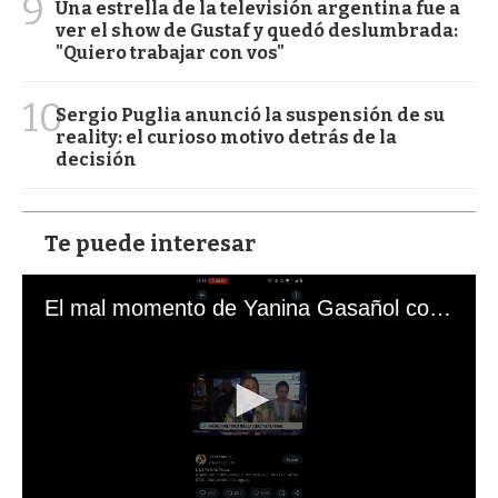
9
Una estrella de la televisión argentina fue a
ver el show de Gustaf y quedó deslumbrada:
"Quiero trabajar con vos"
10
Sergio Puglia anunció la suspensión de su
reality: el curioso motivo detrás de la
decisión
Te puede interesar
El mal momento de Yanina Gasañol con un hincha argentino en "Subrayado"