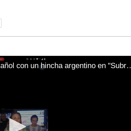
El mal momento de Yanina Gasañol con un hin