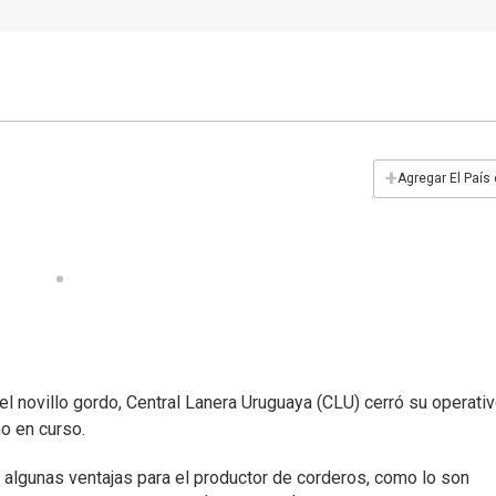
+
Agregar El País
l novillo gordo, Central Lanera Uruguaya (CLU) cerró su operati
o en curso.
e algunas ventajas para el productor de corderos, como lo son