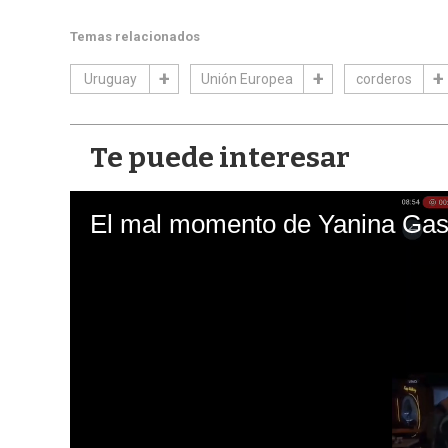
Temas relacionados
Uruguay
Unión Europea
corderos
Te puede interesar