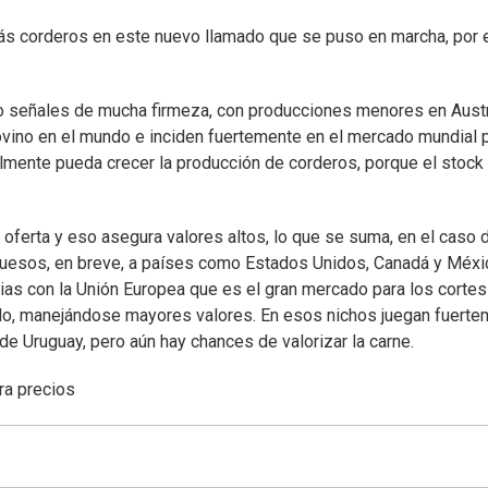
más corderos en este nuevo llamado que se puso en marcha, por 
o señales de mucha firmeza, con producciones menores en Austr
vino en el mundo e inciden fuertemente en el mercado mundial 
ilmente pueda crecer la producción de corderos, porque el stock
a oferta y eso asegura valores altos, lo que se suma, en el caso 
 huesos, en breve, a países como Estados Unidos, Canadá y Méxi
rias con la Unión Europea que es el gran mercado para los cortes
do, manejándose mayores valores. En esos nichos juegan fuert
e Uruguay, pero aún hay chances de valorizar la carne.
ra precios