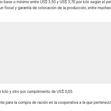
io base o mínimo entre US$ 3,50 y US$ 3,70 por kilo según el pe
 un fiscal y garantía de colocación de la producción, entre muchas
r kilo y otro por cumplimiento de US$ 0,05.
e para la compra de ración en la cooperativa a la que pertenezc