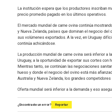
La institución espera que los productores inscriban 
precio promedio pagado en los últimos operativos.
El mercado mundial de carne ovina continúa mostrand
y Nueva Zelanda, países que dominan el negocio del o
sus volúmenes exportados. A la vez, en Uruguay difíc
continúa achicándose.
La producción mundial de carne ovina será inferior a l
Uruguay, a la oportunidad de exportar sus cortes con
Mientras tanto, se continúan las negociaciones sanita
hueso y donde el negocio del ovino está más afianza
Australia y Nueva Zelanda, los grandes competidores d
Oferta mundial será inferior a la demanda y eso asegu
¿Encontraste un error?
Reportar