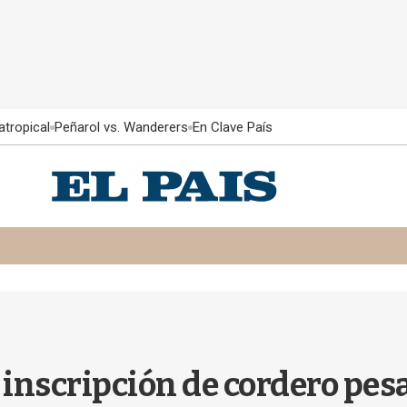
atropical
Peñarol vs. Wanderers
En Clave País
a inscripción de cordero pes