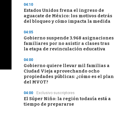
04:10
Estados Unidos frena el ingreso de
aguacate de México: los motivos detrás
del bloqueo y cómo impacta la medida
04:05
Gobierno suspende 3.968 asignaciones
familiares por no asistir a clases tras
la etapa de revinculación educativa
04:00
Gobierno quiere llevar mil familias a
Ciudad Vieja aprovechando ocho
propiedades públicas: ¿cómo es el plan
del MVOT?
04:00
Exclusivo suscriptores
El Súper Niño: la región todavía está a
tiempo de prepararse