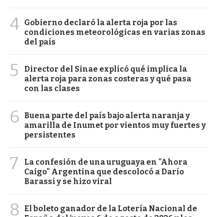
4
Gobierno declaró la alerta roja por las
condiciones meteorológicas en varias zonas
del país
5
Director del Sinae explicó qué implica la
alerta roja para zonas costeras y qué pasa
con las clases
6
Buena parte del país bajo alerta naranja y
amarilla de Inumet por vientos muy fuertes y
persistentes
7
La confesión de una uruguaya en "Ahora
Caigo" Argentina que descolocó a Darío
Barassi y se hizo viral
8
El boleto ganador de la Lotería Nacional de