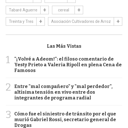
Tabaré Aguerre
cereal
Treinta y Tres
Asociación Cultivadores de Arroz
Las Más Vistas
1
"¡Volvé a Adeom!": el filoso comentario de
Yesty Prieto a Valeria Ripoll en plena Cena de
Famosos
2
Entre "mal compañero" y "mal perdedor",
altísima tensión en vivo entre dos
integrantes de programa radial
3
Cómo fue el siniestro de tránsito por el que
murió Gabriel Rossi, secretario general de
Drogas