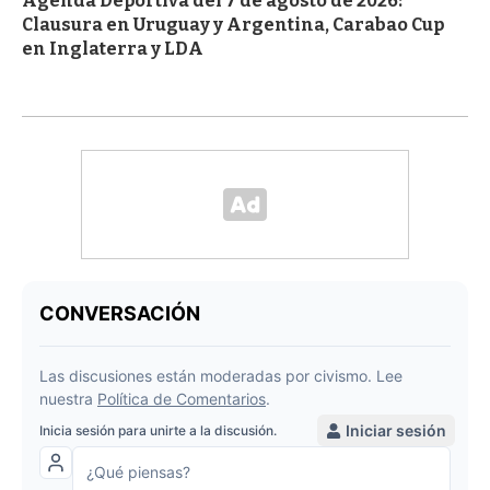
Agenda Deportiva del 7 de agosto de 2026:
Clausura en Uruguay y Argentina, Carabao Cup
en Inglaterra y LDA