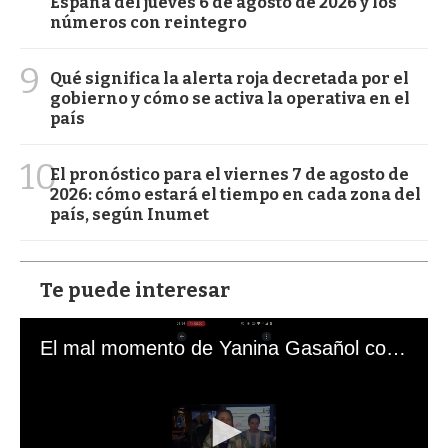
España del jueves 6 de agosto de 2026 y los
números con reintegro
9
Qué significa la alerta roja decretada por el
gobierno y cómo se activa la operativa en el
país
10
El pronóstico para el viernes 7 de agosto de
2026: cómo estará el tiempo en cada zona del
país, según Inumet
Te puede interesar
El mal momento de Yanina Gasañol con un hincha argentino en "Subrayado"