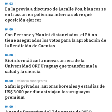
04:03
En la previa a discurso de Lacalle Pou, blancos se
enfrascan en polémica interna sobre qué
oposición ejercer
04:00
Con Perrone y Manini distanciados, el FA no
tiene asegurados los votos para la aprobación de
la Rendición de Cuentas
04:00
Bioinformática: la nueva carrera de la
Universidad ORT Uruguay que transforma la
salud y la ciencia
04:00
Exclusivo suscriptores
Safaris privados, auroras boreales y estadías de
US$ 3.000 por día: así viajan los uruguayos
premium
04:00