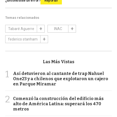
¿Encontraste un error?
Reportar
Temas relacionados
Tabaré Aguerre
INAC
federico stanham
Las Más Vistas
1
Así detuvieron al cantante de trap Nahuel
One23 y a chilenos que explotaron un cajero
en Parque Miramar
2
Comenzó la construcción del edificio más
alto de América Latina: superará los 470
metros