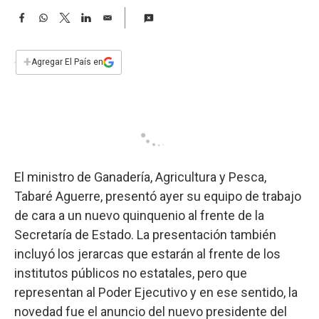
a
F
W
T
L
E
a
h
w
i
m
c
a
i
n
a
e
t
t
k
i
+
Agregar El País en
b
s
t
e
l
o
A
e
d
o
p
r
I
k
p
n
El ministro de Ganadería, Agricultura y Pesca,
Tabaré Aguerre, presentó ayer su equipo de trabajo
de cara a un nuevo quinquenio al frente de la
Secretaría de Estado. La presentación también
incluyó los jerarcas que estarán al frente de los
institutos públicos no estatales, pero que
representan al Poder Ejecutivo y en ese sentido, la
novedad fue el anuncio del nuevo presidente del