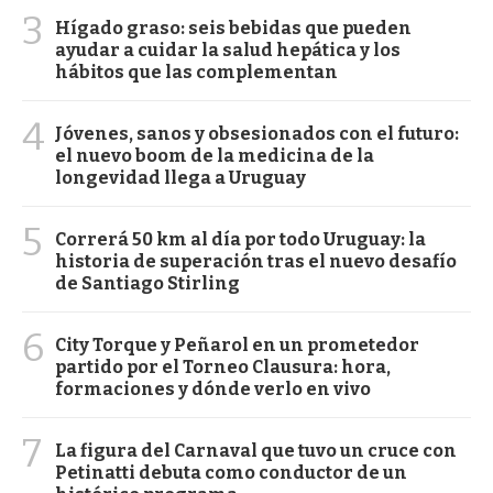
3
Hígado graso: seis bebidas que pueden
ayudar a cuidar la salud hepática y los
hábitos que las complementan
4
Jóvenes, sanos y obsesionados con el futuro:
el nuevo boom de la medicina de la
longevidad llega a Uruguay
5
Correrá 50 km al día por todo Uruguay: la
historia de superación tras el nuevo desafío
de Santiago Stirling
6
City Torque y Peñarol en un prometedor
partido por el Torneo Clausura: hora,
formaciones y dónde verlo en vivo
7
La figura del Carnaval que tuvo un cruce con
Petinatti debuta como conductor de un