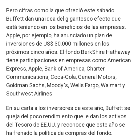
Pero cifras como la que ofreció este sábado
Buffett dan una idea del gigantesco efecto que
está teniendo en los beneficios de las empresas.
Apple, por ejemplo, ha anunciado un plan de
inversiones de US$ 30.000 millones en los
próximos cinco años. El fondo BerkShire Hathaway
tiene participaciones en empresas como American
Express, Apple, Bank of America, Charter
Communications, Coca-Cola, General Motors,
Goldman Sachs, Moody"s, Wells Fargo, Walmart y
Southwest Airlines.
En su carta a los inversores de este año, Buffett se
queja del poco rendimiento que le dan los activos
del Tesoro de EE.UU. y reconoce que este año se
ha frenado la política de compras del fondo.