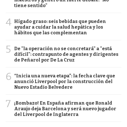
tiene sentido"
4
Hígado graso: seis bebidas que pueden
ayudar a cuidar la salud hepática y los
hábitos que las complementan
5
De "la operación no se concretará" a "está
difícil": contrapunto de agentes y dirigentes
de Peñarol por De La Cruz
6
“Inicia una nueva etapa”: la fecha clave que
anunció Liverpool por la construcción del
Nuevo Estadio Belvedere
7
¡Bombazo! En España afirman que Ronald
Araujo deja Barcelona y será nuevo jugador
del Liverpool de Inglaterra