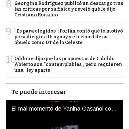
8
Georgina Rodríguez publicó un descargo tras
las críticas por su físico y reveló qué le dijo
Cristiano Ronaldo
9
“Es para elegidos”: Forlán contó qué lo motivó
para dirigir a Uruguay y el récord de su
abuelo como DT de la Celeste
10
Oddone dijo que las propuestas de Cabildo
Abierto son "contemplables", pero requieren
una "ley aparte"
Te puede interesar
El mal momento de Yanina Gasañol con un hincha argentino en "Subrayado"