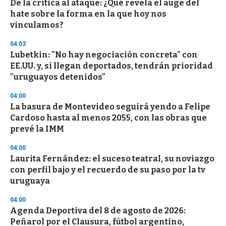
De la crítica al ataque: ¿Qué revela el auge del
hate sobre la forma en la que hoy nos
vinculamos?
04:03
Lubetkin: "No hay negociación concreta" con
EE.UU. y, si llegan deportados, tendrán prioridad
"uruguayos detenidos"
04:00
La basura de Montevideo seguirá yendo a Felipe
Cardoso hasta al menos 2055, con las obras que
prevé la IMM
04:00
Laurita Fernández: el suceso teatral, su noviazgo
con perfil bajo y el recuerdo de su paso por la tv
uruguaya
04:00
Agenda Deportiva del 8 de agosto de 2026:
Peñarol por el Clausura, fútbol argentino,