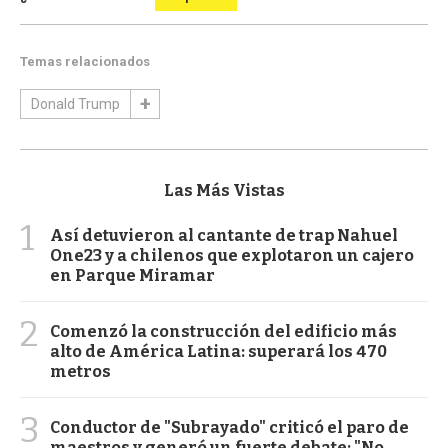
Temas relacionados
Donald Trump
Las Más Vistas
1
Así detuvieron al cantante de trap Nahuel
One23 y a chilenos que explotaron un cajero
en Parque Miramar
2
Comenzó la construcción del edificio más
alto de América Latina: superará los 470
metros
3
Conductor de "Subrayado" criticó el paro de
maestros y generó un fuerte debate: "No