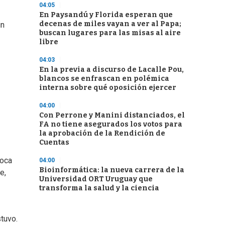
04:05
En Paysandú y Florida esperan que
decenas de miles vayan a ver al Papa;
in
buscan lugares para las misas al aire
libre
04:03
En la previa a discurso de Lacalle Pou,
blancos se enfrascan en polémica
interna sobre qué oposición ejercer
04:00
Con Perrone y Manini distanciados, el
FA no tiene asegurados los votos para
la aprobación de la Rendición de
Cuentas
loca
04:00
Bioinformática: la nueva carrera de la
e,
Universidad ORT Uruguay que
transforma la salud y la ciencia
tuvo.