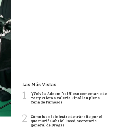
Las Más Vistas
1
"¡Volvé a Adeom!": el filoso comentario de
Yesty Prieto a Valeria Ripoll en plena
Cena de Famosos
2
Cómo fue el siniestro de tránsito por el
que murió Gabriel Rossi, secretario
general de Drogas