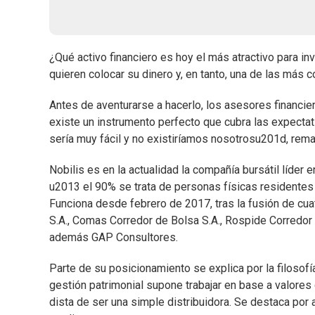
¿Qué activo financiero es hoy el más atractivo para in
quieren colocar su dinero y, en tanto, una de las más 
Antes de aventurarse a hacerlo, los asesores financie
existe un instrumento perfecto que cubra las expectat
sería muy fácil y no existiríamos nosotrosu201d, rem
Nobilis es en la actualidad la compañía bursátil líder 
u2013 el 90% se trata de personas físicas residentes
Funciona desde febrero de 2017, tras la fusión de cu
S.A., Comas Corredor de Bolsa S.A., Rospide Corredor 
además GAP Consultores.
Parte de su posicionamiento se explica por la filosofí
gestión patrimonial supone trabajar en base a valores 
dista de ser una simple distribuidora. Se destaca por 