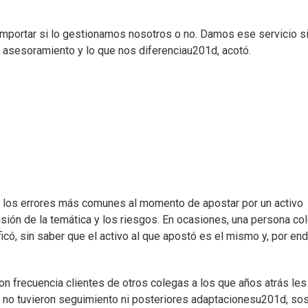
importar si lo gestionamos nosotros o no. Damos ese servicio s
 asesoramiento y lo que nos diferenciau201d, acotó.
n los errores más comunes al momento de apostar por un activo
sión de la temática y los riesgos. En ocasiones, una persona co
icó, sin saber que el activo al que apostó es el mismo y, por end
n frecuencia clientes de otros colegas a los que años atrás les
o no tuvieron seguimiento ni posteriores adaptacionesu201d, sos