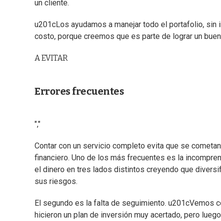
un cliente.
u201cLos ayudamos a manejar todo el portafolio, sin 
costo, porque creemos que es parte de lograr un buen
A EVITAR
Errores frecuentes
","
Contar con un servicio completo evita que se cometa
financiero. Uno de los más frecuentes es la incompren
el dinero en tres lados distintos creyendo que diversif
sus riesgos.
El segundo es la falta de seguimiento. u201cVemos co
hicieron un plan de inversión muy acertado, pero lueg