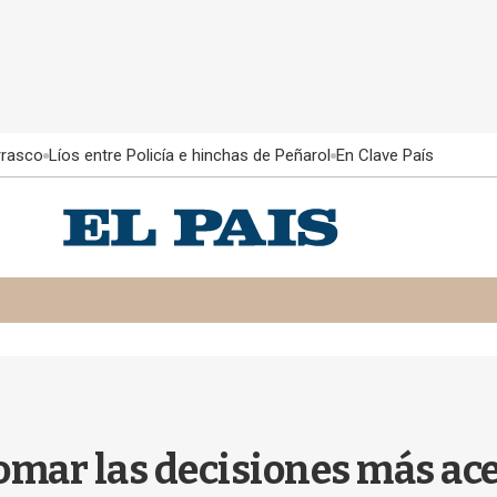
rrasco
Líos entre Policía e hinchas de Peñarol
En Clave País
tomar las decisiones más a