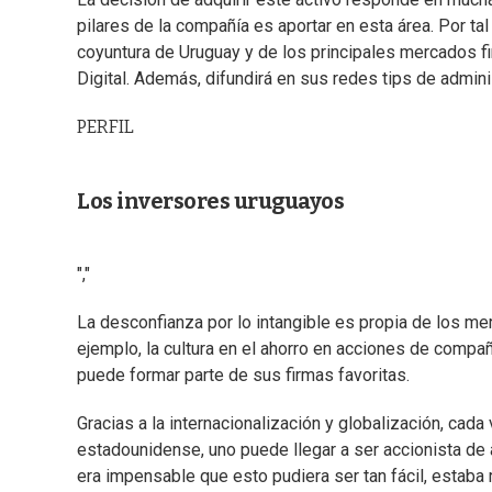
pilares de la compañía es aportar en esta área. Por tal
coyuntura de Uruguay y de los principales mercados f
Digital. Además, difundirá en sus redes tips de adminis
PERFIL
Los inversores uruguayos
","
La desconfianza por lo intangible es propia de los m
ejemplo, la cultura en el ahorro en acciones de comp
puede formar parte de sus firmas favoritas.
Gracias a la internacionalización y globalización, cad
estadounidense, uno puede llegar a ser accionista 
era impensable que esto pudiera ser tan fácil, estab