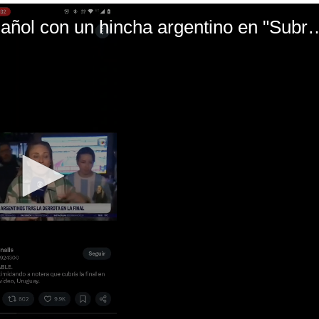
El mal momento de Yanina Gasañol con un hin