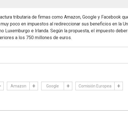
 factura tributaria de firmas como Amazon, Google y Facebook qu
muy poco en impuestos al redireccionar sus beneficios en la Un
omo Luxemburgo e Irlanda. Según la propuesta, el impuesto deber
riores a los 750 millones de euros.
Amazon
Google
Comisión Europea