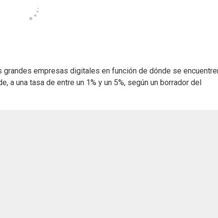
as grandes empresas digitales en función de dónde se encuentre
de, a una tasa de entre un 1% y un 5%, según un borrador del