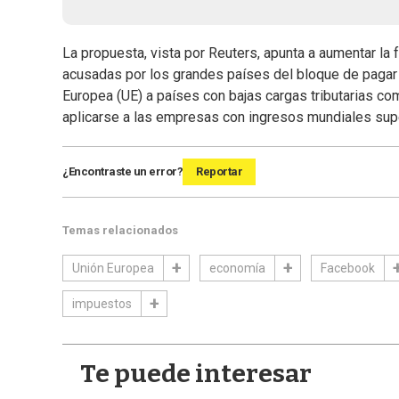
La propuesta, vista por Reuters, apunta a aumentar la
acusadas por los grandes países del bloque de pagar 
Europea (UE) a países con bajas cargas tributarias c
aplicarse a las empresas con ingresos mundiales supe
¿Encontraste un error?
Reportar
Temas relacionados
Unión Europea
economía
Facebook
impuestos
Te puede interesar