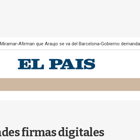
 Miramar
Afirman que Araujo se va del Barcelona
Gobierno demanda
ndes firmas digitales