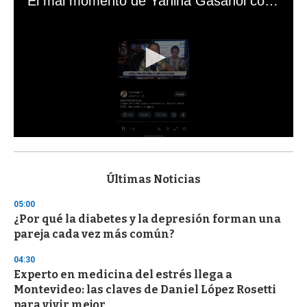
El mal momento de Yanina Gasañol con un hincha argentino en "Subrayado"
0
s
e
c
Últimas Noticias
o
n
05:00
d
¿Por qué la diabetes y la depresión forman una
s
o
pareja cada vez más común?
f
3
04:30
3
s
Experto en medicina del estrés llega a
e
Montevideo: las claves de Daniel López Rosetti
c
para vivir mejor
o