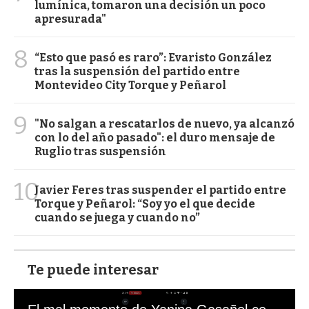
lumínica, tomaron una decisión un poco
apresurada"
8
“Esto que pasó es raro”: Evaristo González
tras la suspensión del partido entre
Montevideo City Torque y Peñarol
9
"No salgan a rescatarlos de nuevo, ya alcanzó
con lo del año pasado": el duro mensaje de
Ruglio tras suspensión
10
Javier Feres tras suspender el partido entre
Torque y Peñarol: “Soy yo el que decide
cuando se juega y cuando no”
Te puede interesar