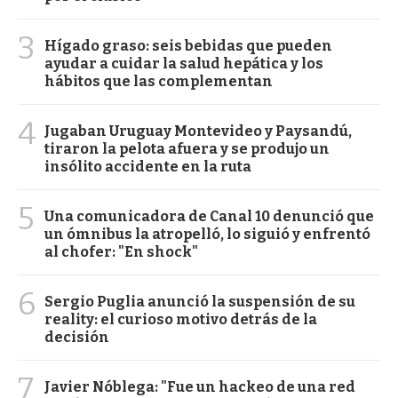
3
Hígado graso: seis bebidas que pueden
ayudar a cuidar la salud hepática y los
hábitos que las complementan
4
Jugaban Uruguay Montevideo y Paysandú,
tiraron la pelota afuera y se produjo un
insólito accidente en la ruta
5
Una comunicadora de Canal 10 denunció que
un ómnibus la atropelló, lo siguió y enfrentó
al chofer: "En shock"
6
Sergio Puglia anunció la suspensión de su
reality: el curioso motivo detrás de la
decisión
7
Javier Nóblega: "Fue un hackeo de una red