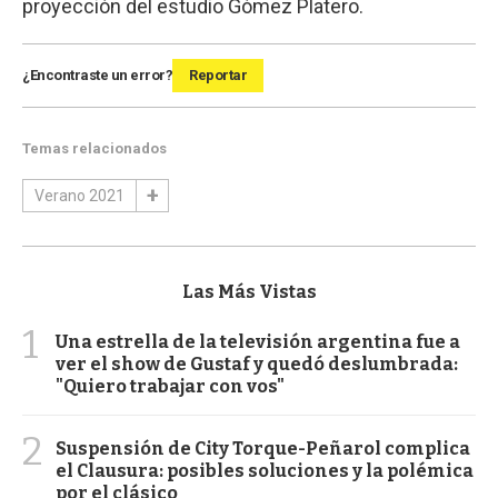
proyección del estudio Gómez Platero.
¿Encontraste un error?
Reportar
Temas relacionados
Verano 2021
Las Más Vistas
1
Una estrella de la televisión argentina fue a
ver el show de Gustaf y quedó deslumbrada:
"Quiero trabajar con vos"
2
Suspensión de City Torque-Peñarol complica
el Clausura: posibles soluciones y la polémica
por el clásico