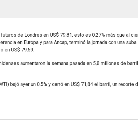
de futuros de Londres en US$ 79,81, esto es 0,27% más que al cie
eferencia en Europa y para Ancap, terminó la jornada con una suba
ró en US$ 79,59.
nidenses aumentaron la semana pasada en 5,8 millones de barril
TI) bajó ayer un 0,5% y cerró en US$ 71,84 el barril, un recorte 