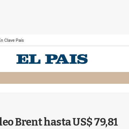
En Clave País
óleo Brent hasta US$ 79,81