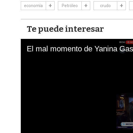
economía
Petróleo
crudo
Te puede interesar