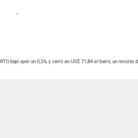
TI) bajó ayer un 0,5% y cerró en US$ 71,84 el barril, un recorte 