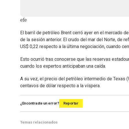
efe
El barril de petróleo Brent cerró ayer en el mercado 
de la sesión anterior. El crudo del mar del Norte, de r
US$ 0,22 respecto a la última negociación, cuando cer
Esto ocurrió tras conocerse que las reservas estadou
cuando los expertos anticipaban una caída.
A su vez, el precio del petróleo intermedio de Texas (W
centavos de dólar respecto a la víspera.
¿Encontraste un error?
Reportar
Temas relacionados