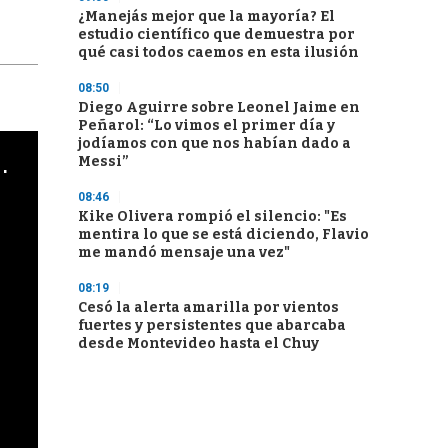
¿Manejás mejor que la mayoría? El
estudio científico que demuestra por
qué casi todos caemos en esta ilusión
08:50
Diego Aguirre sobre Leonel Jaime en
Peñarol: “Lo vimos el primer día y
jodíamos con que nos habían dado a
cha argentino en "Subrayado"
Messi”
08:46
Kike Olivera rompió el silencio: "Es
mentira lo que se está diciendo, Flavio
me mandó mensaje una vez"
08:19
Cesó la alerta amarilla por vientos
fuertes y persistentes que abarcaba
desde Montevideo hasta el Chuy