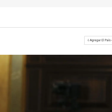
+
Agregar El País