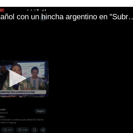
El mal momento de Yanina Gasañol con un hin