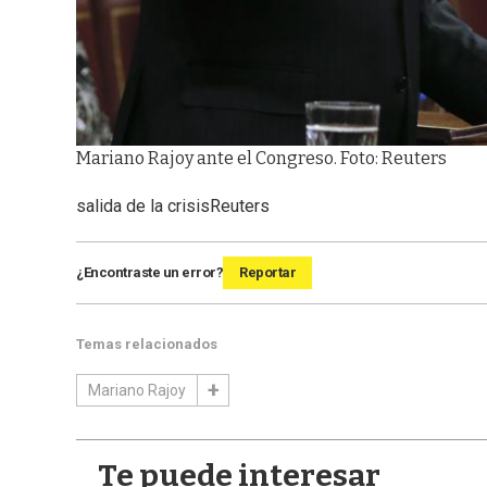
Mariano Rajoy ante el Congreso. Foto: Reuters
salida de la crisis
Reuters
¿Encontraste un error?
Reportar
Temas relacionados
Mariano Rajoy
Te puede interesar