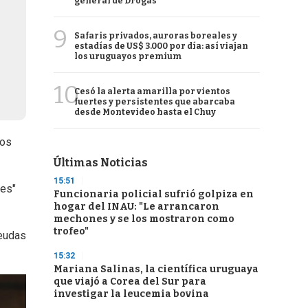
general de Drogas
9
Safaris privados, auroras boreales y
estadías de US$ 3.000 por día: así viajan
los uruguayos premium
10
Cesó la alerta amarilla por vientos
fuertes y persistentes que abarcaba
desde Montevideo hasta el Chuy
ros
Últimas Noticias
15:51
ues"
Funcionaria policial sufrió golpiza en
hogar del INAU: "Le arrancaron
mechones y se los mostraron como
trofeo"
deudas
15:32
Mariana Salinas, la científica uruguaya
que viajó a Corea del Sur para
investigar la leucemia bovina