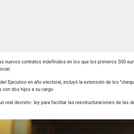
las nuevos contratos indefinidos en los que los primeros 500 eu
ocial.
el Ejecutivo en año electoral, incluyó la extensión de los "cheq
 con dos hijos a su cargo.
real decreto- ley para facilitar las reestructuraciones de las 