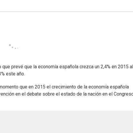
jo que prevé que la economía española crezca un 2,4% en 2015 a
3% este año.
e momento que en 2015 el crecimiento de la economía española
ervención en el debate sobre el estado de la nación en el Congres