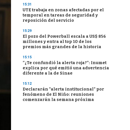
15:31
UTE trabaja en zonas afectadas por el
temporal en tareas de seguridad y
reposición del servicio
15:29
El pozo del Powerball escala a US$ 856
millones y entra al top 10 de los
premios más grandes de la historia
15:15
“¿Te confundió la alerta roja?”: Inumet
explica por qué emitió una advertencia
diferente a la de Sinae
15:12
Declararán "alerta institucional" por
fenómeno de El Niño: reuniones
comenzarán la semana próxima