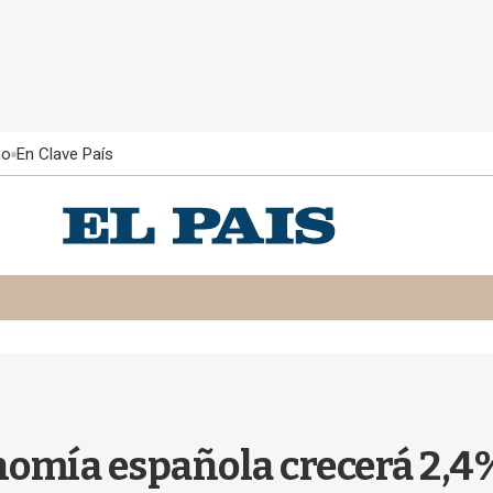
ño
En Clave País
nomía española crecerá 2,4