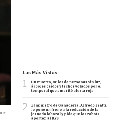
Las Más Vistas
1
Un muerto, miles de personas sin luz,
árboles caídos y techos volados por el
temporal que ameritó alerta roja
2
El ministro de Ganadería, Alfredo Fratti,
le pone un freno a la reducción de la
os en
jornada laboral y pide que los robots
aporten al BPS