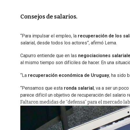
Consejos de salarios.
“Para impulsar el empleo, la
recuperación de los sal
salarial, desde todos los actores”, afirmó Lema.
Capurro entiende que en las
negociaciones salarial
al mismo tiempo son difíciles de hacer. En una situaci
“La
recuperación económica de Uruguay
, ha sido 
“Pensamos que esta
ronda salarial
, va a ser un poc
parece difícil un objetivo de recuperación del salario r
Faltaron medidas de “defensa” para el mercado lab