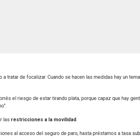
 a tratar de focalizar. Cuando se hacen las medidas hay un tema
orrés el riesgo de estar tirando plata, porque capaz que hay gen
o”.
or las
restricciones a la movilidad
.
aciones al acceso del seguro de paro, hasta préstamos a tasa sub