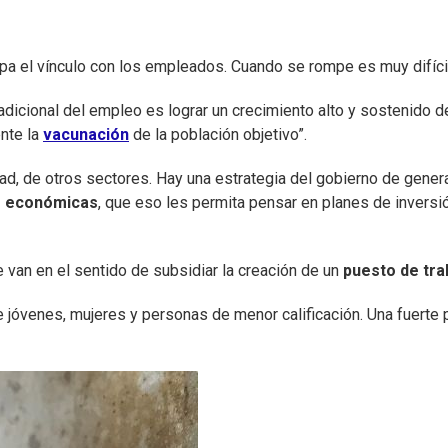
 el vínculo con los empleados. Cuando se rompe es muy difícil 
adicional del empleo es lograr un crecimiento alto y sostenido d
ente la
vacunación
de la población objetivo”.
vidad, de otros sectores. Hay una estrategia del gobierno de gene
s económicas
, que eso les permita pensar en planes de inversi
 van en el sentido de subsidiar la creación de un
puesto de tra
e jóvenes, mujeres y personas de menor calificación. Una fuerte