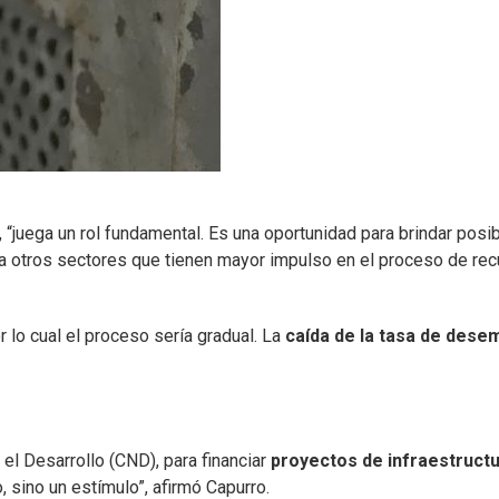
s, “juega un rol fundamental. Es una oportunidad para brindar posib
o a otros sectores que tienen mayor impulso en el proceso de rec
 lo cual el proceso sería gradual. La
caída de la tasa de dese
 el Desarrollo (CND), para financiar
proyectos de infraestruct
 sino un estímulo”, afirmó Capurro.