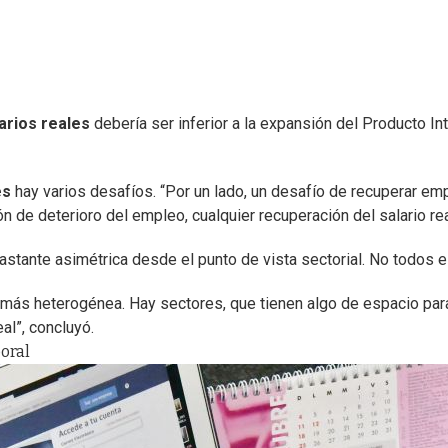
arios reales
debería ser inferior a la expansión del Producto Int
es
hay varios desafíos. “Por un lado, un desafío de recuperar em
ón de deterioro del empleo, cualquier recuperación del salario re
bastante asimétrica desde el punto de vista sectorial. No todos e
o más heterogénea. Hay sectores, que tienen algo de espacio para 
eal”, concluyó.
oral