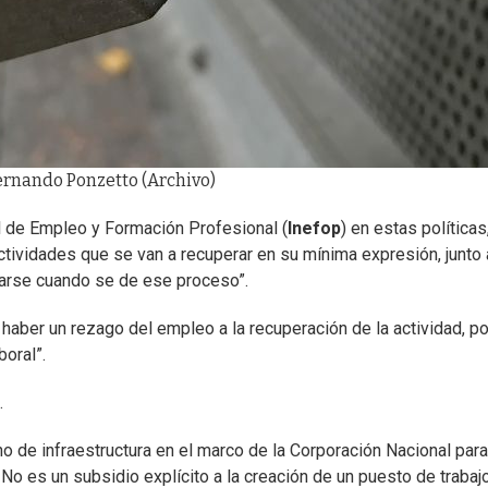
Fernando Ponzetto (Archivo)
al de Empleo y Formación Profesional (
Inefop
) en estas política
 actividades que se van a recuperar en su mínima expresión, junt
orarse cuando se de ese proceso”.
haber un rezago del empleo a la recuperación de la actividad, por
oral”.
.
no de infraestructura en el marco de la Corporación Nacional para
 es un subsidio explícito a la creación de un puesto de trabajo,