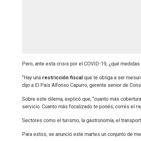
Pero, ante esta crisis por el COVID-19, ¿qué medidas
“Hay una
restricción fiscal
que te obliga a ser mesura
dijo a El País Alfonso Capurro, gerente senior de Cons
Sobre este dilema, explicó que, “cuanto más cobertura
servicio. Cuanto más focalizado te ponés, corrés el r
Sectores como el turismo, la gastronomía, el transporte
Para estos, se anunció este martes un conjunto de m