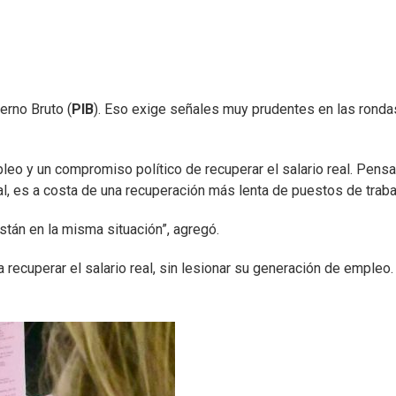
erno Bruto (
PIB
). Eso exige señales muy prudentes en las ronda
pleo y un compromiso político de recuperar el salario real. Pen
al, es a costa de una recuperación más lenta de puestos de traba
stán en la misma situación”, agregó.
recuperar el salario real, sin lesionar su generación de empleo.