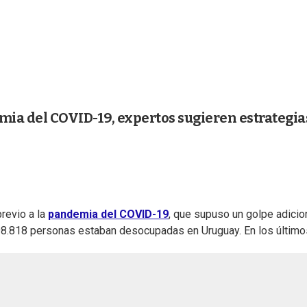
mia del COVID-19, expertos sugieren estrategia
revio a la
pandemia del COVID-19
, que supuso un golpe adicion
 198.818 personas estaban desocupadas en Uruguay. En los últim