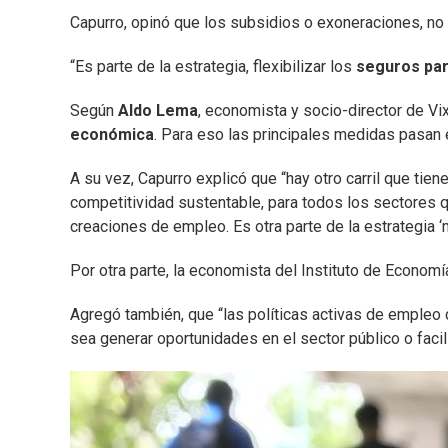
Capurro, opinó que los subsidios o exoneraciones, no
“Es parte de la estrategia, flexibilizar los
seguros par
Según
Aldo Lema
, economista y socio-director de Vi
económica
. Para eso las principales medidas pasan 
A su vez, Capurro explicó que “hay otro carril que tie
competitividad sustentable, para todos los sectores
creaciones de empleo. Es otra parte de la estrategia ‘m
Por otra parte, la economista del Instituto de Econom
Agregó también, que “las políticas activas de empleo 
sea generar oportunidades en el sector público o facil