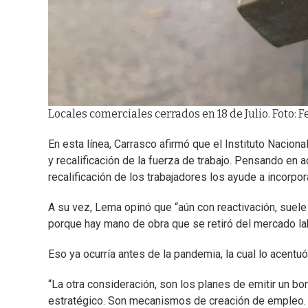
Locales comerciales cerrados en 18 de Julio. Foto: 
En esta línea, Carrasco afirmó que el Instituto Nacion
y recalificación de la fuerza de trabajo. Pensando en
recalificación de los trabajadores los ayude a incorp
A su vez, Lema opinó que “aún con reactivación, suele 
porque hay mano de obra que se retiró del mercado lab
Eso ya ocurría antes de la pandemia, la cual lo acentuó
“La otra consideración, son los planes de emitir un bo
estratégico. Son mecanismos de creación de empleo. No