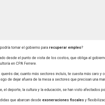
 podría tomar el gobierno para
recuperar empleo
?
do desde el punto de vista de los costos, que obliga al gobierno
ultoría en CPA Ferrere.
 querés dar, cuanto más sectores incluís, te cuesta más caro y c
iesgo de dejar afuera de la mesa a sectores que precisan una man
, el deporte, la cultura y la educación, se han visto afectados p
edidas que abarcan desde
exoneraciones fiscales
y flexibiliz