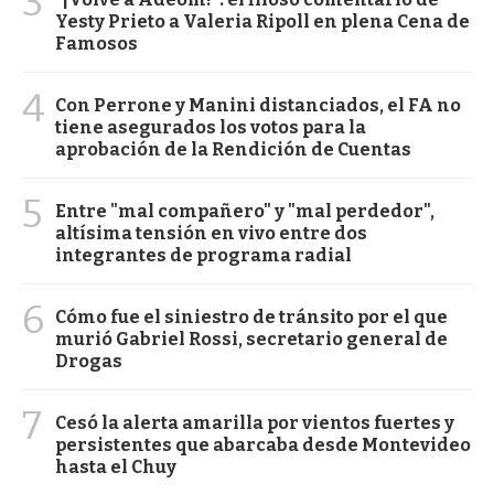
3
Yesty Prieto a Valeria Ripoll en plena Cena de
Famosos
4
Con Perrone y Manini distanciados, el FA no
tiene asegurados los votos para la
aprobación de la Rendición de Cuentas
5
Entre "mal compañero" y "mal perdedor",
altísima tensión en vivo entre dos
integrantes de programa radial
6
Cómo fue el siniestro de tránsito por el que
murió Gabriel Rossi, secretario general de
Drogas
7
Cesó la alerta amarilla por vientos fuertes y
persistentes que abarcaba desde Montevideo
hasta el Chuy