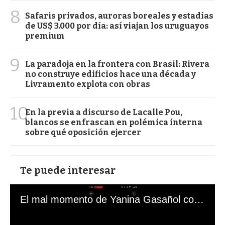
8
Safaris privados, auroras boreales y estadías
de US$ 3.000 por día: así viajan los uruguayos
premium
9
La paradoja en la frontera con Brasil: Rivera
no construye edificios hace una década y
Livramento explota con obras
10
En la previa a discurso de Lacalle Pou,
blancos se enfrascan en polémica interna
sobre qué oposición ejercer
Te puede interesar
El mal momento de Yanina Gasañol con un hincha argentino en "Subrayado"