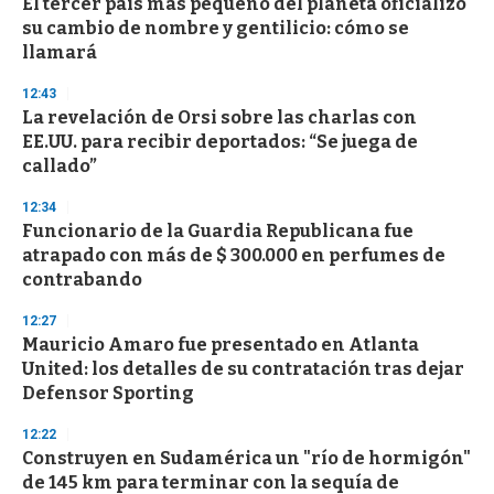
El tercer país más pequeño del planeta oficializó
su cambio de nombre y gentilicio: cómo se
llamará
12:43
La revelación de Orsi sobre las charlas con
EE.UU. para recibir deportados: “Se juega de
callado”
12:34
Funcionario de la Guardia Republicana fue
atrapado con más de $ 300.000 en perfumes de
contrabando
12:27
Mauricio Amaro fue presentado en Atlanta
United: los detalles de su contratación tras dejar
Defensor Sporting
12:22
Construyen en Sudamérica un "río de hormigón"
de 145 km para terminar con la sequía de