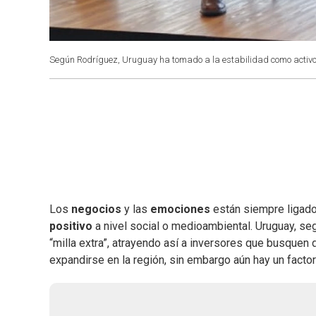
Según Rodríguez, Uruguay ha tomado a la estabilidad como activ
Los
negocios
y las
emociones
están siempre ligad
positivo
a nivel social o medioambiental. Uruguay, se
“milla extra”, atrayendo así a inversores que busquen d
expandirse en la región, sin embargo aún hay un facto