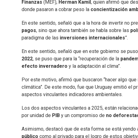
Finanzas
(MEF),
Herman Kamil
, quien afirmó que de
donde pasaron a cobrar peso la
concientización amb
En este sentido, señaló que a la hora de invertir no p
pagos
, sino que ahora también se habla sobre las
pol
paradigma de las
inversiones internacionales
”.
En este sentido, señaló que en este gobierno se puso
2022
, se puso que para la “recuperación de la
pande
efecto invernadero
y la adaptación al clima”.
Por este motivo, afirmó que buscaron “hacer algo que n
climática”. De este modo, fue que Uruguay emitió el p
aspectos vinculantes indicadores ambientales.
Los dos aspectos vinculantes a 2025, están relaciona
por unidad de
PIB
y un compromiso de
no deforesta
Asimismo, destacó que de esta forma se está yendo a 
público
como al privado para el logro de estos objetiv