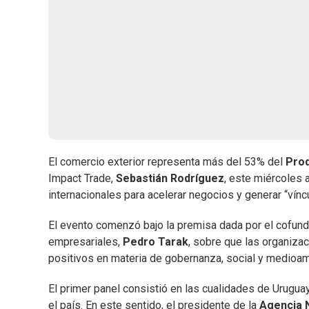
El comercio exterior representa más del 53% del
Prod
Impact Trade,
Sebastián Rodríguez
, este miércoles 
internacionales para acelerar negocios y generar “vínc
El evento comenzó bajo la premisa dada por el cofun
empresariales,
Pedro Tarak
, sobre que las organiza
positivos en materia de gobernanza, social y medioamb
El primer panel consistió en las cualidades de Urugua
el país. En este sentido, el presidente de la
Agencia N