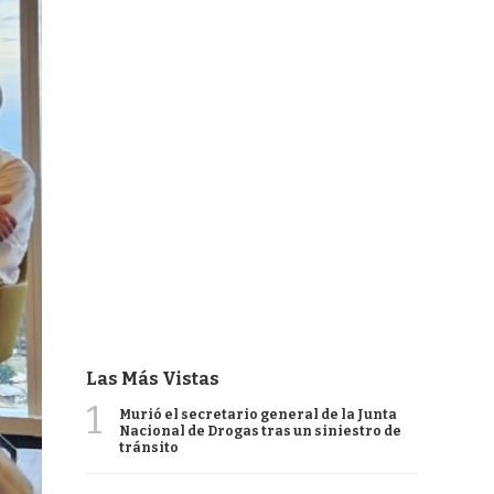
Las Más Vistas
1
Murió el secretario general de la Junta
Nacional de Drogas tras un siniestro de
tránsito