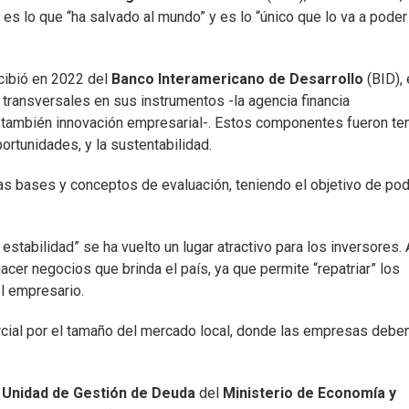
es lo que “ha salvado al mundo” y es lo “único que lo va a poder
ecibió en 2022 del
Banco Interamericano de Desarrollo
(BID), 
 transversales en sus instrumentos -la agencia financia
 también innovación empresarial-. Estos componentes fueron t
ortunidades, y la sustentabilidad.
as bases y conceptos de evaluación, teniendo el objetivo de po
stabilidad” se ha vuelto un lugar atractivo para los inversores. 
hacer negocios que brinda el país, ya que permite “repatriar” los
el empresario.
ercial por el tamaño del mercado local, donde las empresas debe
a
Unidad de Gestión de Deuda
del
Ministerio de Economía y