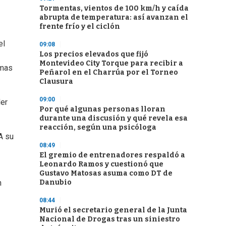
Tormentas, vientos de 100 km/h y caída
abrupta de temperatura: así avanzan el
frente frío y el ciclón
el
09:08
Los precios elevados que fijó
Montevideo City Torque para recibir a
emas
Peñarol en el Charrúa por el Torneo
Clausura
09:00
der
Por qué algunas personas lloran
durante una discusión y qué revela esa
reacción, según una psicóloga
A su
08:49
El gremio de entrenadores respaldó a
Leonardo Ramos y cuestionó que
Gustavo Matosas asuma como DT de
Danubio
n
08:44
Murió el secretario general de la Junta
Nacional de Drogas tras un siniestro