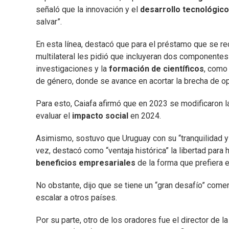
señaló que la innovación y el
desarrollo tecnológico
salvar”.
En esta línea, destacó que para el préstamo que se r
multilateral les pidió que incluyeran dos componentes
investigaciones y la
formación de científicos
, como
de género, donde se avance en acortar la brecha de op
Para esto, Caiafa afirmó que en 2023 se modificaron l
evaluar el
impacto social
en 2024.
Asimismo, sostuvo que Uruguay con su “tranquilidad y e
vez, destacó como “ventaja histórica” la libertad para 
beneficios empresariales
de la forma que prefiera 
No obstante, dijo que se tiene un “gran desafío” com
escalar a otros países.
Por su parte, otro de los oradores fue el director de l