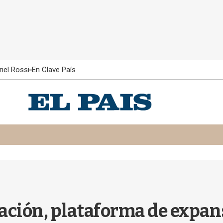
iel Rossi
En Clave País
ación, plataforma de expansi