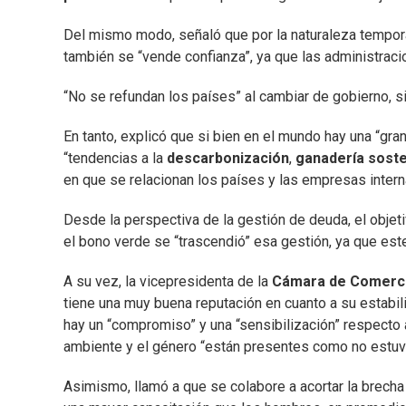
Del mismo modo, señaló que por la naturaleza tempora
también se “vende confianza”, ya que las administrac
“No se refundan los países” al cambiar de gobierno, s
En tanto, explicó que si bien en el mundo hay una “gran
“tendencias a la
descarbonización
,
ganadería soste
en que se relacionan los países y las empresas inter
Desde la perspectiva de la gestión de deuda, el objeti
el bono verde se “trascendió” esa gestión, ya que est
A su vez, la vicepresidenta de la
Cámara de Comerci
tiene una muy buena reputación en cuanto a su estabi
hay un “compromiso” y una “sensibilización” respecto 
ambiente y el género “están presentes como no estuvi
Asimismo, llamó a que se colabore a acortar la brecha