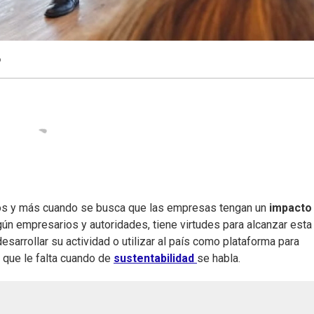
o
os y más cuando se busca que las empresas tengan un
impacto
gún empresarios y autoridades, tiene virtudes para alcanzar esta
esarrollar su actividad o utilizar al país como plataforma para
r que le falta cuando de
sustentabilidad
se habla.