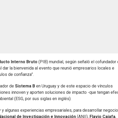
ucto Interno Bruto
(PIB) mundial, según señaló el cofundador
al dar la bienvenida al evento que reunió empresarios locales e
ulos de confianza”.
dador de
Sistema B
en Uruguay y de este espacio de vínculos
ciones innoven y aporten soluciones de impacto -que tengan efe
iental (ESG, por sus siglas en inglés).
y y algunas experiencias empresariales, para desarrollar negoci
acional de Investigación e Innovación
(ANII),
Flavio Caiafa
,