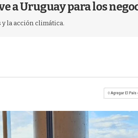
 ve a Uruguay para los nego
 y la acción climática.
+
Agregar El País