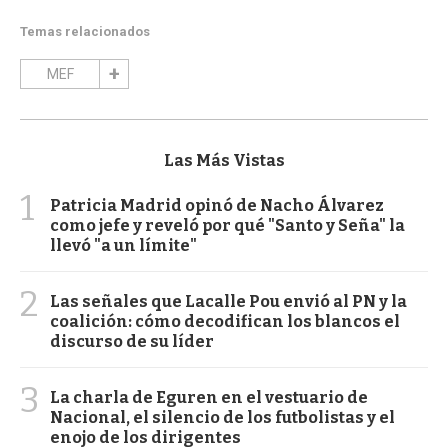
Temas relacionados
MEF
Las Más Vistas
1
Patricia Madrid opinó de Nacho Álvarez
como jefe y reveló por qué "Santo y Seña" la
llevó "a un límite"
2
Las señales que Lacalle Pou envió al PN y la
coalición: cómo decodifican los blancos el
discurso de su líder
3
La charla de Eguren en el vestuario de
Nacional, el silencio de los futbolistas y el
enojo de los dirigentes