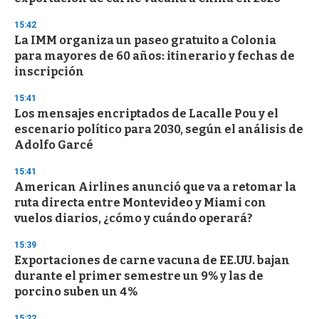
15:42
La IMM organiza un paseo gratuito a Colonia
para mayores de 60 años: itinerario y fechas de
inscripción
15:41
Los mensajes encriptados de Lacalle Pou y el
escenario político para 2030, según el análisis de
Adolfo Garcé
15:41
American Airlines anunció que va a retomar la
ruta directa entre Montevideo y Miami con
vuelos diarios, ¿cómo y cuándo operará?
15:39
Exportaciones de carne vacuna de EE.UU. bajan
durante el primer semestre un 9% y las de
porcino suben un 4%
15:22