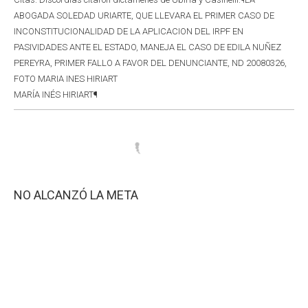
ABOGADA SOLEDAD URIARTE, QUE LLEVARA EL PRIMER CASO DE
INCONSTITUCIONALIDAD DE LA APLICACION DEL IRPF EN
PASIVIDADES ANTE EL ESTADO, MANEJA EL CASO DE EDILA NUÑEZ
PEREYRA, PRIMER FALLO A FAVOR DEL DENUNCIANTE, ND 20080326,
FOTO MARIA INES HIRIART
MARÍA INÉS HIRIART¶
NO ALCANZÓ LA META