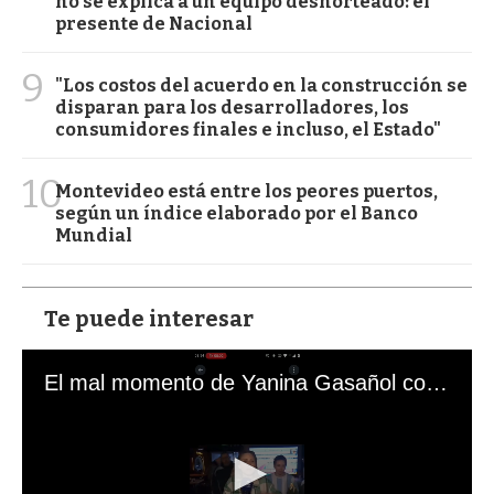
no se explica a un equipo desnorteado: el
presente de Nacional
9
"Los costos del acuerdo en la construcción se
disparan para los desarrolladores, los
consumidores finales e incluso, el Estado"
10
Montevideo está entre los peores puertos,
según un índice elaborado por el Banco
Mundial
Te puede interesar
El mal momento de Yanina Gasañol con un hincha argentino en "Subrayado"