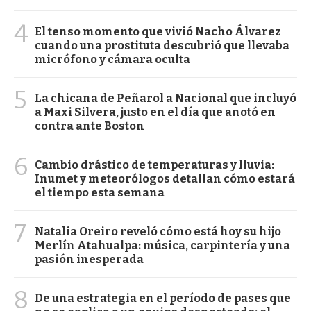
4
El tenso momento que vivió Nacho Álvarez
cuando una prostituta descubrió que llevaba
micrófono y cámara oculta
5
La chicana de Peñarol a Nacional que incluyó
a Maxi Silvera, justo en el día que anotó en
contra ante Boston
6
Cambio drástico de temperaturas y lluvia:
Inumet y meteorólogos detallan cómo estará
el tiempo esta semana
7
Natalia Oreiro reveló cómo está hoy su hijo
Merlín Atahualpa: música, carpintería y una
pasión inesperada
8
De una estrategia en el período de pases que