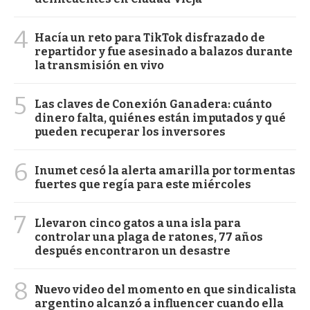
4
Hacía un reto para TikTok disfrazado de
repartidor y fue asesinado a balazos durante
la transmisión en vivo
5
Las claves de Conexión Ganadera: cuánto
dinero falta, quiénes están imputados y qué
pueden recuperar los inversores
6
Inumet cesó la alerta amarilla por tormentas
fuertes que regía para este miércoles
7
Llevaron cinco gatos a una isla para
controlar una plaga de ratones, 77 años
después encontraron un desastre
8
Nuevo video del momento en que sindicalista
argentino alcanzó a influencer cuando ella