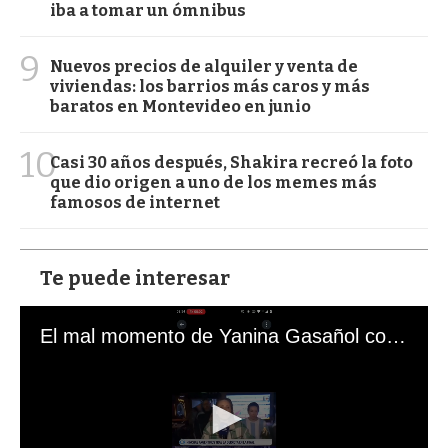
iba a tomar un ómnibus
9
Nuevos precios de alquiler y venta de
viviendas: los barrios más caros y más
baratos en Montevideo en junio
10
Casi 30 años después, Shakira recreó la foto
que dio origen a uno de los memes más
famosos de internet
Te puede interesar
El mal momento de Yanina Gasañol con un hincha argentino en "Subrayado"