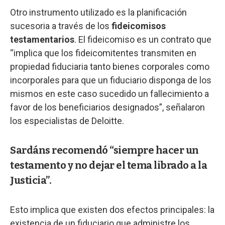
Otro instrumento utilizado es la planificación
sucesoria a través de los
fideicomisos
testamentarios
. El fideicomiso es un contrato que
“implica que los fideicomitentes transmiten en
propiedad fiduciaria tanto bienes corporales como
incorporales para que un fiduciario disponga de los
mismos en este caso sucedido un fallecimiento a
favor de los beneficiarios designados”, señalaron
los especialistas de Deloitte.
Sardáns recomendó “siempre hacer un
testamento y no dejar el tema librado a la
Justicia”.
Esto implica que existen dos efectos principales: la
existencia de un fiduciario que administre los