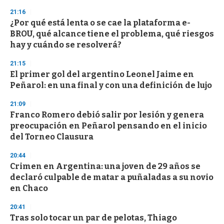
21:16
¿Por qué está lenta o se cae la plataforma e-
BROU, qué alcance tiene el problema, qué riesgos
hay y cuándo se resolverá?
21:15
El primer gol del argentino Leonel Jaime en
Peñarol: en una final y con una definición de lujo
21:09
Franco Romero debió salir por lesión y genera
preocupación en Peñarol pensando en el inicio
del Torneo Clausura
20:44
Crimen en Argentina: una joven de 29 años se
declaró culpable de matar a puñaladas a su novio
en Chaco
20:41
Tras solo tocar un par de pelotas, Thiago