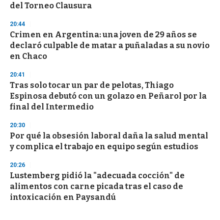
del Torneo Clausura
20:44
Crimen en Argentina: una joven de 29 años se
declaró culpable de matar a puñaladas a su novio
en Chaco
20:41
Tras solo tocar un par de pelotas, Thiago
Espinosa debutó con un golazo en Peñarol por la
final del Intermedio
20:30
Por qué la obsesión laboral daña la salud mental
y complica el trabajo en equipo según estudios
20:26
Lustemberg pidió la "adecuada cocción" de
alimentos con carne picada tras el caso de
intoxicación en Paysandú