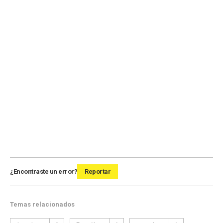
¿Encontraste un error?
Reportar
Temas relacionados