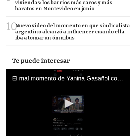
viviendas: los barrios más caros y más
baratos en Montevideo en junio
10
Nuevo video del momento en que sindicalista
argentino alcanzó a influencer cuando ella
iba a tomar un ómnibus
Te puede interesar
El mal momento de Yanina Gasañol con un hincha argentino en "Subrayado"