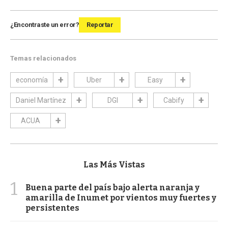
¿Encontraste un error?
Reportar
Temas relacionados
economía
Uber
Easy
Daniel Martínez
DGI
Cabify
ACUA
Las Más Vistas
1
Buena parte del país bajo alerta naranja y
amarilla de Inumet por vientos muy fuertes y
persistentes