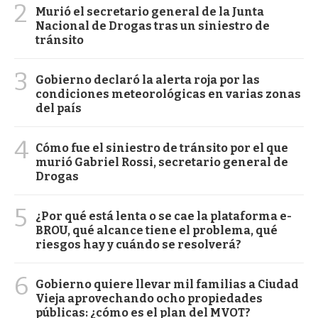
2
Murió el secretario general de la Junta
Nacional de Drogas tras un siniestro de
tránsito
3
Gobierno declaró la alerta roja por las
condiciones meteorológicas en varias zonas
del país
4
Cómo fue el siniestro de tránsito por el que
murió Gabriel Rossi, secretario general de
Drogas
5
¿Por qué está lenta o se cae la plataforma e-
BROU, qué alcance tiene el problema, qué
riesgos hay y cuándo se resolverá?
6
Gobierno quiere llevar mil familias a Ciudad
Vieja aprovechando ocho propiedades
públicas: ¿cómo es el plan del MVOT?