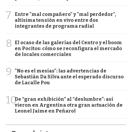
7
Entre "mal compañero" y "mal perdedor",
altísima tensión en vivo entre dos
integrantes de programa radial
8
El ocaso de las galerías del Centro y el boom
en Pocitos: cómo se reconfigura el mercado
de locales comerciales
9
"No es el mesías": las advertencias de
Sebastián Da Silva ante el esperado discurso
de Lacalle Pou
10
De “gran exhibición” al “deslumbre”: así
vieron en Argentina otra gran actuación de
Leonel Jaime en Peñarol