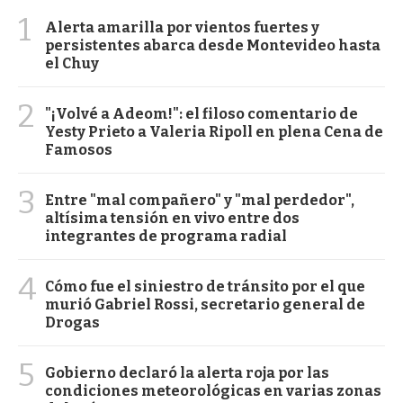
1
Alerta amarilla por vientos fuertes y
persistentes abarca desde Montevideo hasta
el Chuy
2
"¡Volvé a Adeom!": el filoso comentario de
Yesty Prieto a Valeria Ripoll en plena Cena de
Famosos
3
Entre "mal compañero" y "mal perdedor",
altísima tensión en vivo entre dos
integrantes de programa radial
4
Cómo fue el siniestro de tránsito por el que
murió Gabriel Rossi, secretario general de
Drogas
5
Gobierno declaró la alerta roja por las
condiciones meteorológicas en varias zonas