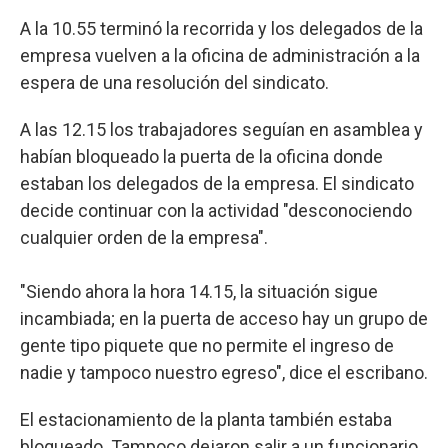
A la 10.55 terminó la recorrida y los delegados de la
empresa vuelven a la oficina de administración a la
espera de una resolución del sindicato.
A las 12.15 los trabajadores seguían en asamblea y
habían bloqueado la puerta de la oficina donde
estaban los delegados de la empresa. El sindicato
decide continuar con la actividad "desconociendo
cualquier orden de la empresa".
"Siendo ahora la hora 14.15, la situación sigue
incambiada; en la puerta de acceso hay un grupo de
gente tipo piquete que no permite el ingreso de
nadie y tampoco nuestro egreso", dice el escribano.
El estacionamiento de la planta también estaba
bloqueado. Tampoco dejaron salir a un funcionario