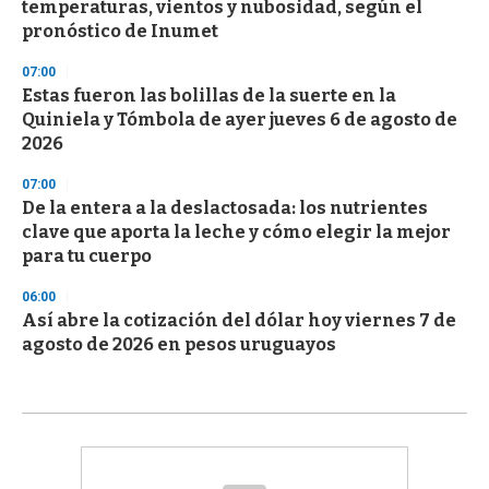
temperaturas, vientos y nubosidad, según el
pronóstico de Inumet
07:00
Estas fueron las bolillas de la suerte en la
Quiniela y Tómbola de ayer jueves 6 de agosto de
2026
07:00
De la entera a la deslactosada: los nutrientes
clave que aporta la leche y cómo elegir la mejor
para tu cuerpo
06:00
Así abre la cotización del dólar hoy viernes 7 de
agosto de 2026 en pesos uruguayos