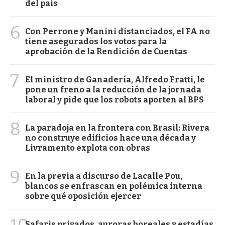
del país
6
Con Perrone y Manini distanciados, el FA no
tiene asegurados los votos para la
aprobación de la Rendición de Cuentas
7
El ministro de Ganadería, Alfredo Fratti, le
pone un freno a la reducción de la jornada
laboral y pide que los robots aporten al BPS
8
La paradoja en la frontera con Brasil: Rivera
no construye edificios hace una década y
Livramento explota con obras
9
En la previa a discurso de Lacalle Pou,
blancos se enfrascan en polémica interna
sobre qué oposición ejercer
Safaris privados, auroras boreales y estadías