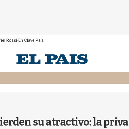
iel Rossi
En Clave País
rden su atractivo: la priv