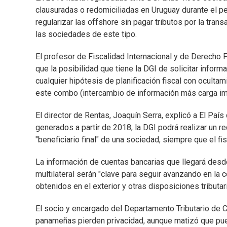
clausuradas o redomiciliadas en Uruguay durante el per
regularizar las offshore sin pagar tributos por la tra
las sociedades de este tipo.
El profesor de Fiscalidad Internacional y de Derecho F
que la posibilidad que tiene la DGI de solicitar info
cualquier hipótesis de planificación fiscal con oculta
este combo (intercambio de información más carga imp
El director de Rentas, Joaquín Serra, explicó a El Paí
generados a partir de 2018, la DGI podrá realizar un 
"beneficiario final" de una sociedad, siempre que el f
La información de cuentas bancarias que llegará desde
multilateral serán "clave para seguir avanzando en la 
obtenidos en el exterior y otras disposiciones tributari
El socio y encargado del Departamento Tributario de C
panameñas pierden privacidad, aunque matizó que puede