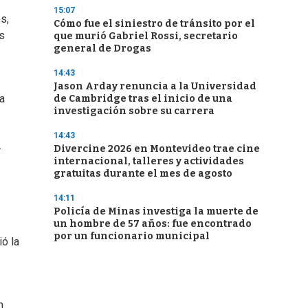
15:07
s,
Cómo fue el siniestro de tránsito por el
os
que murió Gabriel Rossi, secretario
general de Drogas
14:43
Jason Arday renuncia a la Universidad
a
de Cambridge tras el inicio de una
investigación sobre su carrera
14:43
.
Divercine 2026 en Montevideo trae cine
internacional, talleres y actividades
gratuitas durante el mes de agosto
14:11
Policía de Minas investiga la muerte de
un hombre de 57 años: fue encontrado
por un funcionario municipal
ió la
n