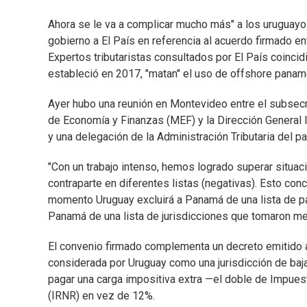
Ahora se le va a complicar mucho más" a los uruguayo
gobierno a El País en referencia al acuerdo firmado e
Expertos tributaristas consultados por El País coincid
estableció en 2017, "matan" el uso de offshore panam
Ayer hubo una reunión en Montevideo entre el subsecre
de Economía y Finanzas (MEF) y la Dirección General I
y una delegación de la Administración Tributaria del p
"Con un trabajo intenso, hemos logrado superar situac
contraparte en diferentes listas (negativas). Esto con
momento Uruguay excluirá a Panamá de una lista de pa
Panamá de una lista de jurisdicciones que tomaron med
El convenio firmado complementa un decreto emitido a 
considerada por Uruguay como una jurisdicción de baja
pagar una carga impositiva extra —el doble de Impues
(IRNR) en vez de 12%.