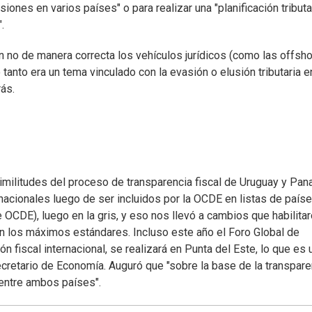
iones en varios países" o para realizar una "planificación tributa
.
ban no de manera correcta los vehículos jurídicos (como las offsho
anto era un tema vinculado con la evasión o elusión tributaria e
ás.
imilitudes del proceso de transparencia fiscal de Uruguay y Pan
cionales luego de ser incluidos por la OCDE en listas de país
 OCDE), luego en la gris, y eso nos llevó a cambios que habilita
n los máximos estándares. Incluso este año el Foro Global de
 fiscal internacional, se realizará en Punta del Este, lo que es 
cretario de Economía. Auguró que "sobre la base de la transpare
entre ambos países".