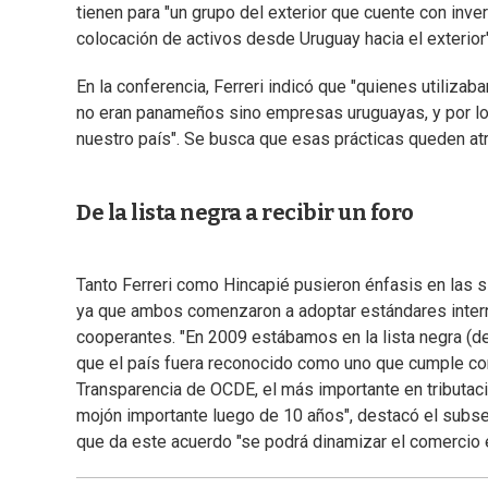
tienen para "un grupo del exterior que cuente con invers
colocación de activos desde Uruguay hacia el exterior"
En la conferencia, Ferreri indicó que "quienes utiliza
no eran panameños sino empresas uruguayas, y por lo t
nuestro país". Se busca que esas prácticas queden atr
De la lista negra a recibir un foro
Tanto Ferreri como Hincapié pusieron énfasis en las s
ya que ambos comenzaron a adoptar estándares interna
cooperantes. "En 2009 estábamos en la lista negra (de
que el país fuera reconocido como uno que cumple co
Transparencia de OCDE, el más importante en tributación
mojón importante luego de 10 años", destacó el subse
que da este acuerdo "se podrá dinamizar el comercio 