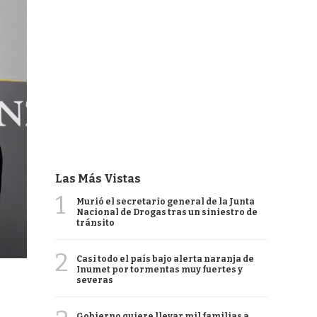
Las Más Vistas
1
Murió el secretario general de la Junta
Nacional de Drogas tras un siniestro de
tránsito
2
Casi todo el país bajo alerta naranja de
Inumet por tormentas muy fuertes y
severas
Gobierno quiere llevar mil familias a