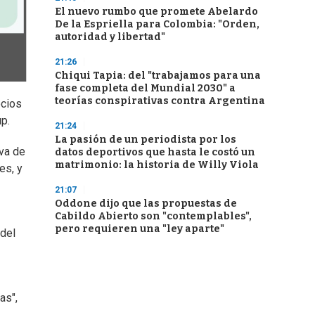
El nuevo rumbo que promete Abelardo
De la Espriella para Colombia: "Orden,
autoridad y libertad"
21:26
Chiqui Tapia: del "trabajamos para una
fase completa del Mundial 2030" a
teorías conspirativas contra Argentina
ocios
p.
21:24
La pasión de un periodista por los
iva de
datos deportivos que hasta le costó un
matrimonio: la historia de Willy Viola
es, y
21:07
Oddone dijo que las propuestas de
Cabildo Abierto son "contemplables",
pero requieren una "ley aparte"
 del
as",