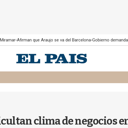
 Miramar
Afirman que Araujo se va del Barcelona
Gobierno demanda
icultan clima de negocios 