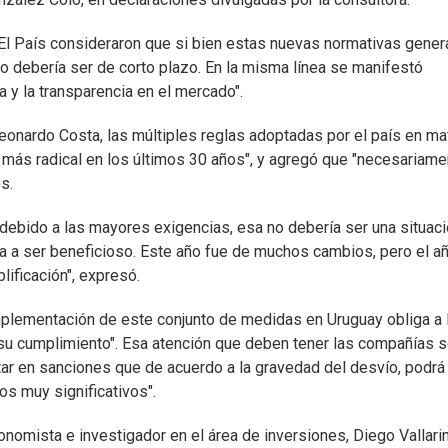
El País consideraron que si bien estas nuevas normativas gener
to debería ser de corto plazo. En la misma línea se manifestó
 y la transparencia en el mercado".
Leonardo Costa, las múltiples reglas adoptadas por el país en ma
 más radical en los últimos 30 años", y agregó que "necesariame
s.
a debido a las mayores exigencias, esa no debería ser una situac
a a ser beneficioso. Este año fue de muchos cambios, pero el a
ificación", expresó.
mplementación de este conjunto de medidas en Uruguay obliga a 
su cumplimiento". Esa atención que deben tener las compañías 
tar en sanciones que de acuerdo a la gravedad del desvío, podrá
s muy significativos".
nomista e investigador en el área de inversiones, Diego Vallarin