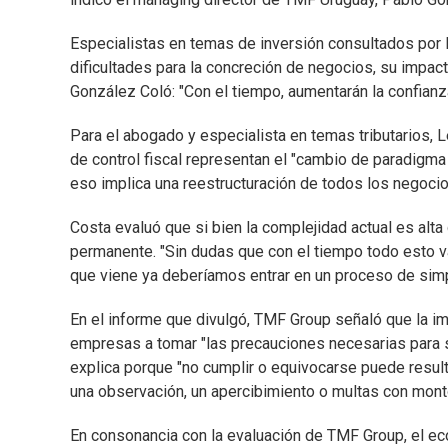
Especialistas en temas de inversión consultados por 
dificultades para la concreción de negocios, su impac
González Coló: "Con el tiempo, aumentarán la confianza
Para el abogado y especialista en temas tributarios, 
de control fiscal representan el "cambio de paradigma
eso implica una reestructuración de todos los negocio
Costa evaluó que si bien la complejidad actual es alt
permanente. "Sin dudas que con el tiempo todo esto v
que viene ya deberíamos entrar en un proceso de simpl
En el informe que divulgó, TMF Group señaló que la i
empresas a tomar "las precauciones necesarias para 
explica porque "no cumplir o equivocarse puede resul
una observación, un apercibimiento o multas con monto
En consonancia con la evaluación de TMF Group, el eco