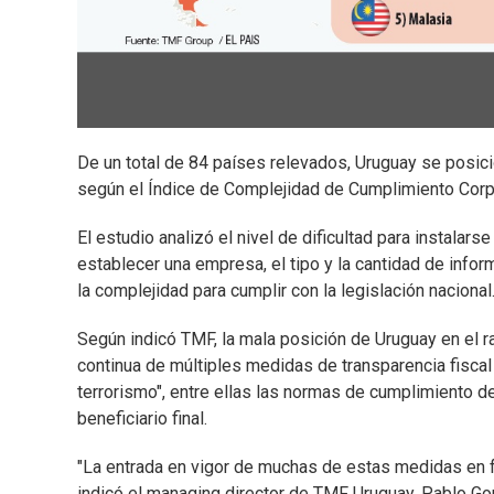
De un total de 84 países relevados, Uruguay se posi
según el Índice de Complejidad de Cumplimiento Corpo
El estudio analizó el nivel de dificultad para instalar
establecer una empresa, el tipo y la cantidad de info
la complejidad para cumplir con la legislación nacional
Según indicó TMF, la mala posición de Uruguay en el 
continua de múltiples medidas de transparencia fiscal 
terrorismo", entre ellas las normas de cumplimiento d
beneficiario final.
"La entrada en vigor de muchas de estas medidas en 
indicó el managing director de TMF Uruguay, Pablo Gon