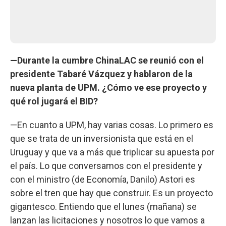
—Durante la cumbre ChinaLAC se reunió con el
presidente Tabaré Vázquez y hablaron de la
nueva planta de UPM. ¿Cómo ve ese proyecto y
qué rol jugará el BID?
—En cuanto a UPM, hay varias cosas. Lo primero es
que se trata de un inversionista que está en el
Uruguay y que va a más que triplicar su apuesta por
el país. Lo que conversamos con el presidente y
con el ministro (de Economía, Danilo) Astori es
sobre el tren que hay que construir. Es un proyecto
gigantesco. Entiendo que el lunes (mañana) se
lanzan las licitaciones y nosotros lo que vamos a