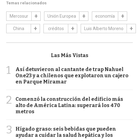
Temas relacionados
Mercosur
Unión Europea
economía
China
créditos
Luis Alberto Moreno
Las Más Vistas
1
Así detuvieron al cantante de trap Nahuel
One23 y a chilenos que explotaron un cajero
en Parque Miramar
2
Comenzó la construcción del edificio más
alto de América Latina: superará los 470
metros
3
Hígado graso: seis bebidas que pueden
ayudar a cuidar la salud hepática y los