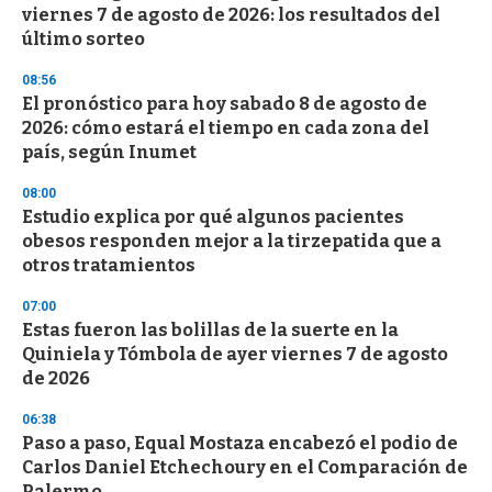
viernes 7 de agosto de 2026: los resultados del
último sorteo
08:56
El pronóstico para hoy sabado 8 de agosto de
2026: cómo estará el tiempo en cada zona del
país, según Inumet
08:00
Estudio explica por qué algunos pacientes
obesos responden mejor a la tirzepatida que a
otros tratamientos
07:00
Estas fueron las bolillas de la suerte en la
Quiniela y Tómbola de ayer viernes 7 de agosto
de 2026
06:38
Paso a paso, Equal Mostaza encabezó el podio de
Carlos Daniel Etchechoury en el Comparación de
Palermo