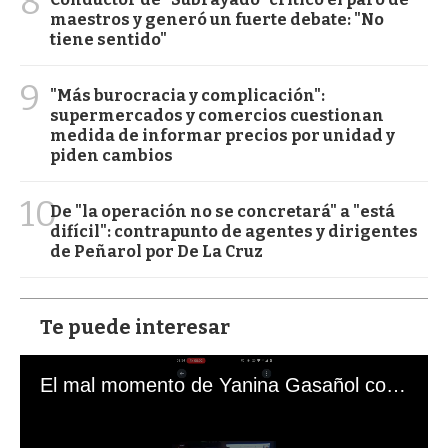
8
maestros y generó un fuerte debate: "No
tiene sentido"
9
"Más burocracia y complicación":
supermercados y comercios cuestionan
medida de informar precios por unidad y
piden cambios
10
De "la operación no se concretará" a "está
difícil": contrapunto de agentes y dirigentes
de Peñarol por De La Cruz
Te puede interesar
El mal momento de Yanina Gasañol con un hincha argentino en "Subrayado"