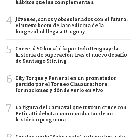
hábitos que las complementan
4
Jóvenes, sanos y obsesionados con el futuro:
el nuevo boom de la medicina de la
longevidad llega a Uruguay
5
Correrá 50 km al día por todo Uruguay: la
historia de superación tras el nuevo desafío
de Santiago Stirling
6
City Torque y Peñarol en un prometedor
partido por el Torneo Clausura: hora,
formaciones y dónde verlo en vivo
7
La figura del Carnaval que tuvo un cruce con
Petinatti debuta como conductor de un
histórico programa
Conductor de "Subrayado" criticó el paro de