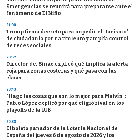
Emergencias se reunirá para prepararse ante el
fenómeno de El Niño
21:00
Trump firma decreto para impedir el "turismo"
de ciudadanía por nacimiento y amplía control
de redes sociales
20:52
Director del Sinae explicó qué implica la alerta
roja para zonas costeras y qué pasa con las
clases
20:43
"Hago las cosas que son lo mejor para Malvín":
Pablo López explicó por qué eligió rival en los
playoffs de la LUB
20:33
El boleto ganador de la Lotería Nacional de
España del jueves 6 de agosto de 2026 y los